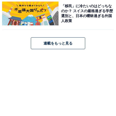
で、基本は4枚のスカートを下げるのだと思います（筆
「移民」に冷たいのはどっちな
のか？ スイスの厳格過ぎる学歴
者が持っているスカートは3枚です）。でも4枚以上スカ
選別と、日本の曖昧過ぎる外国
ートがあったら、2枚一緒に挟むこともできそうですよ
人政策
ね。さすがに3枚一緒は難しいかもしれませんが。2枚な
らば合計8枚のスカートが下げられます（重ねる分、広
がりは出てきてしまいます）。
連載をもっと見る