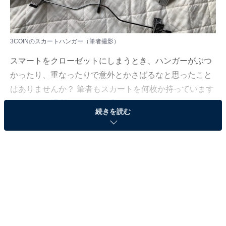
3COINのスカートハンガー（筆者撮影）
スマートをクローゼットにしまうとき、ハンガーがぶつ
かったり、重なったりで意外とかさばるなと思ったこと
はありませんか？ 筆者もスカートを何枚か持っています
が、どうも場所をとるなと感じていました。でも
続きを読む
3COINSのスカートハンガーで解決！ なるほどと思うハ
ンガーを紹介します。
スカートを縦に重ねていくハンガー