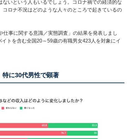
はないという人もいるでしょう。コロナ禍での経済的な
、コロナ不況はどのような人々のところで起きているの
金や仕事に関する意識／実態調査」の結果を発表しまし
バイトを含む全国20～59歳の有職男女423人を対象にイ
特に30代男性で顕著