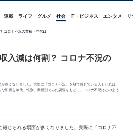
連載
ライフ
グルメ
社会
IT・ビジネス
エンタメ
リ
？ コロナ不況の業種・年代は
収入減は何割？ コロナ不況の
面が多くなりました。実際に「コロナ不況」を肌で感じている人もいれば、
的な影響を年代、性別、業種別でみた調査をもとに、コロナ不況はどのよう
て報じられる場面が多くなりました。実際に「コロナ不