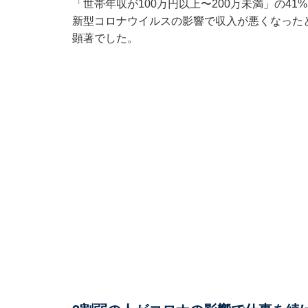
「世帯年収が100万円以上〜200万未満」の41
新型コロナウイルスの影響で収入が悪くなった
顕著でした。