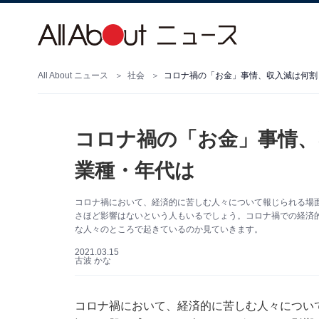
All About ニュース
社会
コロナ禍の「お金」事情、収入減は何割
コロナ禍の「お金」事情、
業種・年代は
コロナ禍において、経済的に苦しむ人々について報じられる場
さほど影響はないという人もいるでしょう。コロナ禍での経済
な人々のところで起きているのか見ていきます。
2021.03.15
古波 かな
コロナ禍において、経済的に苦しむ人々につい