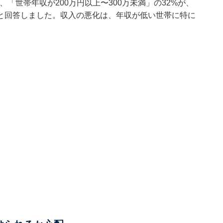
%、「世帯年収が200万円以上〜300万未満」の32%が、
と回答しました。収入の悪化は、年収が低い世帯に特に