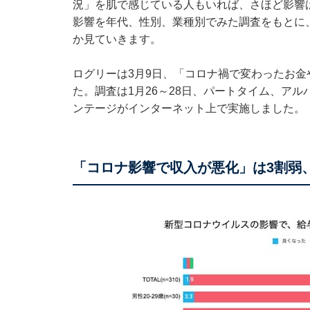
況」を肌で感じている人もいれば、さほど影響
影響を年代、性別、業種別でみた調査をもとに
か見ていきます。
ログリーは3月9日、「コロナ禍で変わったお
た。調査は1月26～28日、パートタイム、アル
ンテージがインターネット上で実施しました。
「コロナ影響で収入が悪化」は3割弱、