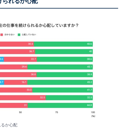
けられるか心配
れるか心配