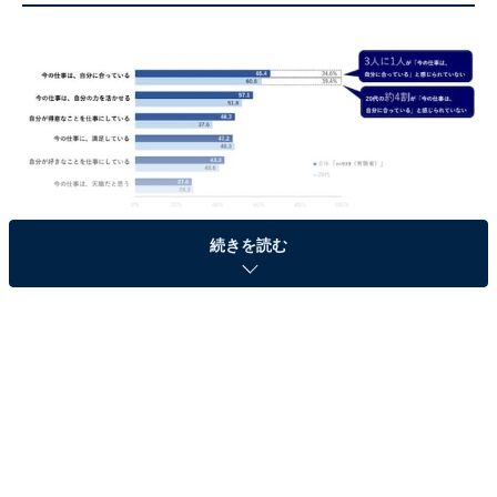
現在就いている仕事についての総合的な考え
続きを読む
「現在就いている仕事について」は、回答者の65.4％が
「今の仕事は自分に合っている」と回答。全体の3分の1
は「今の仕事は自分に合っている」と感じられていない
ことが分かりました。年代別にみると、「今の仕事が自
分に合っている」と感じられていないのは20代が最も多
く、約4割の39.4％という結果に。
また、今の仕事に対する意識はそれぞれ「自分の力を活