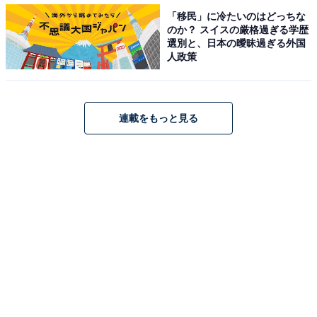
「移民」に冷たいのはどっちな
のか？ スイスの厳格過ぎる学歴
選別と、日本の曖昧過ぎる外国
人政策
連載をもっと見る
転職に対する考え
転職については、「今すぐにでも転職したい」「将来的
には転職したい」「転職に興味はある」を合わせると、
有職者の68.1％が転職に関心を持っていることが分かり
ました。特に多かったのは30代で、79.0％が転職に関心
を持っていました。