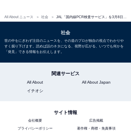
All About ニュース
社会
JAL「国内線PCR検査サービス」を3月8日に開始、税込2000円
社会
世の中をにぎわず注目のニュースを、その道のプロが独自の視点でわかりや
すく掘り下げます。読めば話のネタになる、視野が広がる、いつでも何かを
「発見」できる情報をお伝えします。
関連サービス
All About
All About Japan
イチオシ
サイト情報
会社概要
広告掲載
プライバシーポリシー
著作権・商標・免責事項