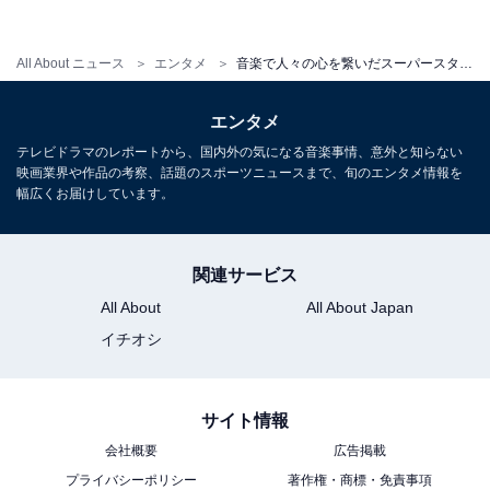
All About ニュース
エンタメ
音楽で人々の心を繋いだスーパースター西城秀樹、アジアで人気のワケ
エンタメ
テレビドラマのレポートから、国内外の気になる音楽事情、意外と知らない
映画業界や作品の考察、話題のスポーツニュースまで、旬のエンタメ情報を
幅広くお届けしています。
関連サービス
All About
All About Japan
イチオシ
サイト情報
会社概要
広告掲載
プライバシーポリシー
著作権・商標・免責事項