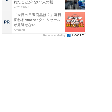
れたことが"ない"人の割...
2021/06/23
「今日の目玉商品は？」毎日
変わるAmazonタイムセール
PR
が見逃せない
Amazon
Recommended by