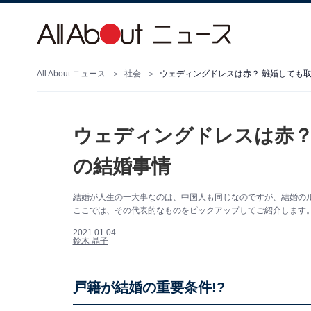
All About ニュース
社会
ウェディングドレスは赤？ 離婚しても取
ウェディングドレスは赤？
の結婚事情
結婚が人生の一大事なのは、中国人も同じなのですが、結婚の
ここでは、その代表的なものをピックアップしてご紹介します
2021.01.04
鈴木 晶子
戸籍が結婚の重要条件!?