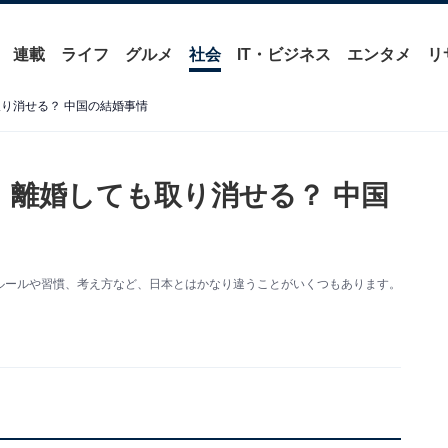
連載
ライフ
グルメ
社会
IT・ビジネス
エンタメ
リ
り消せる？ 中国の結婚事情
 離婚しても取り消せる？ 中国
ルールや習慣、考え方など、日本とはかなり違うことがいくつもあります。
。