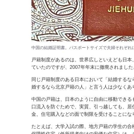
中国の結婚証明書。パスポートサイズで夫婦それぞれ
戸籍制度があるのは、世界広しといえども日本
ていたのですが、2007年年末に撤廃されました
同じ戸籍制度のある日本において「結婚するな
婚するなら北京戸籍の人」と言う人は少なくあ
中国の戸籍は、日本のように自由に移動できる
口流入を防ぐためで、実質、引っ越しても、居
金、住宅購入などの面で制限を受けることにな
たとえば、大学入試の際、地方戸籍の学生の合
保障性住宅（低所得者向けの安価な住宅）は、