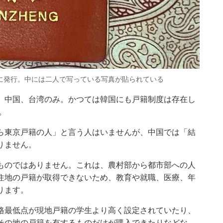
に発行。中には二人で写っている写真が貼られている
、中国、台湾のみ。かつては韓国にも戸籍制度は存在し
。
ら東京戸籍の人」と言う人はいませんが、中国では「結
りません。
ものではありません。これは、農村部から都市部への人
住地の戸籍が取得できないため、教育や就職、医療、年
ります。
格最低点が現地戸籍の学生より高く設定されていたり、
その地の戸籍を有するものだけが購入できたりなどな