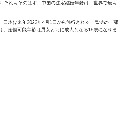
？ それもそのはず、中国の法定結婚年齢は、世界で最も
日本は来年2022年4月1日から施行される「民法の一部
げ、婚姻可能年齢は男女ともに成人となる18歳になりま