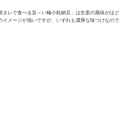
姜焼タレで食べる旨～い極小粒納豆」は生姜の風味がほど
のイメージが強いですが、いずれも濃厚な味つけなので