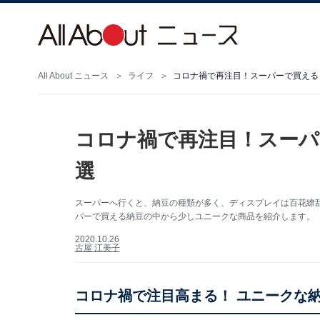
All About ニュース
ライフ
コロナ禍で再注目！スーパーで買える
コロナ禍で再注目！スーパ
選
スーパーへ行くと、納豆の種類が多く、ディスプレイは百花繚
パーで買える納豆の中から少しユニークな商品を紹介します。
2020.10.26
古屋 江美子
コロナ禍で注目高まる！ ユニークな