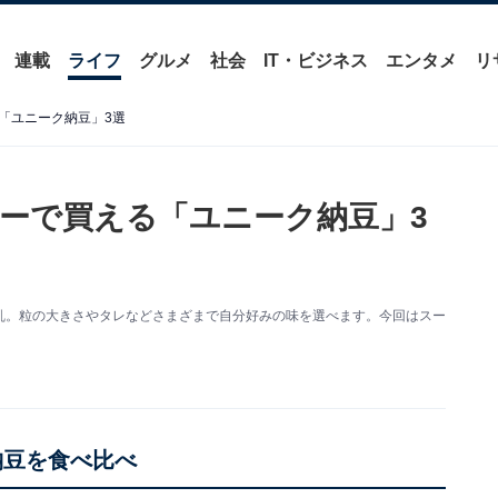
連載
ライフ
グルメ
社会
IT・ビジネス
エンタメ
リ
「ユニーク納豆」3選
ーで買える「ユニーク納豆」3
乱。粒の大きさやタレなどさまざまで自分好みの味を選べます。今回はスー
納豆を食べ比べ