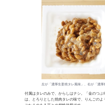
左が「濃厚生姜焼タレ風味」、右が「濃厚
付属はタレのみで、からしはナシ。「金のつぶ
は、とろりとした焼肉タレの味で、りんごのよ