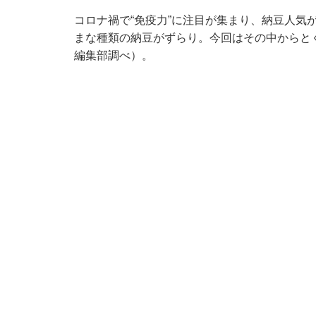
コロナ禍で“免疫力”に注目が集まり、納豆人気
まな種類の納豆がずらり。今回はその中からと
編集部調べ）。