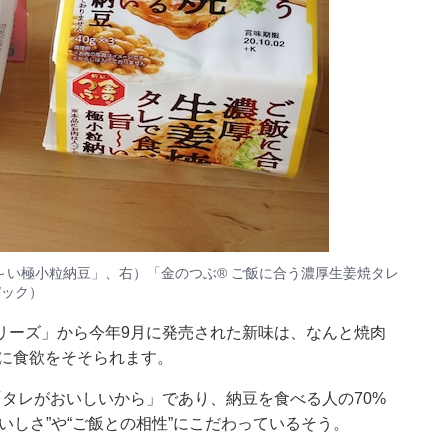
～い極小粒納豆」、右）「金のつぶ® ご飯に合う濃厚生姜焼タレ
パック）
リーズ」から今年9月に発売された新味は、なんと焼肉
真に食欲をそそられます。
タレがおいしいから」であり、納豆を食べる人の70%
いしさ”や“ご飯との相性”にこだわっているそう。