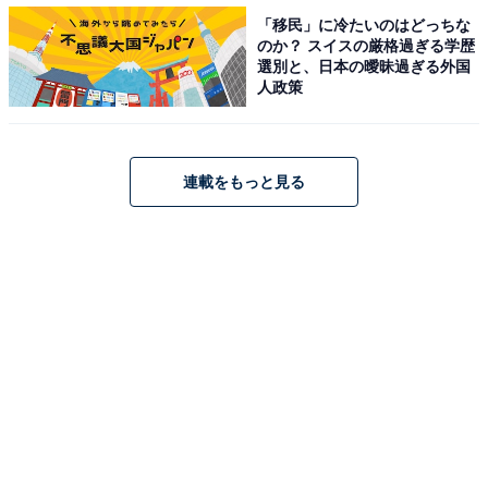
報」を集められない。国境をまたいだ移動制限が解かれ
「移民」に冷たいのはどっちな
のか？ スイスの厳格過ぎる学歴
ない限りは、選手の移籍を後押しする情報がスムーズに
選別と、日本の曖昧過ぎる外国
流通しない状況が続くだろう。これもまた、日本人選手
人政策
のヨーロッパ移籍を難しくする要因だ。
連載をもっと見る