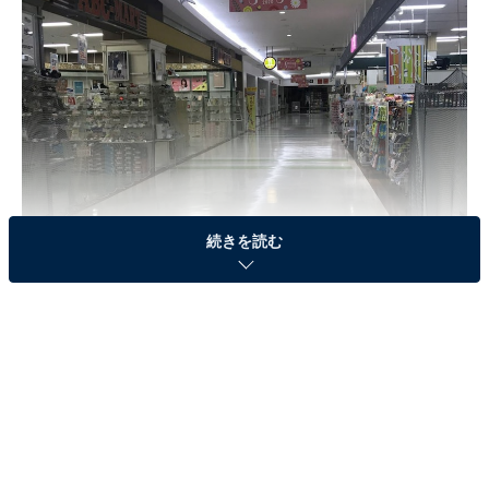
続きを読む
この、漠然としがちな「コロナ疲れ」を分析して、対処
法を探ってみたいと思います。