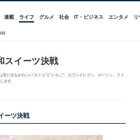
連載
ライフ
グルメ
社会
IT・ビジネス
エンタメ
リ
決戦
和スイーツ決戦
は見た目もかわいい“さくら”と“いちご”。セブンイレブン、ローソン、ファ
介します。
イーツ決戦