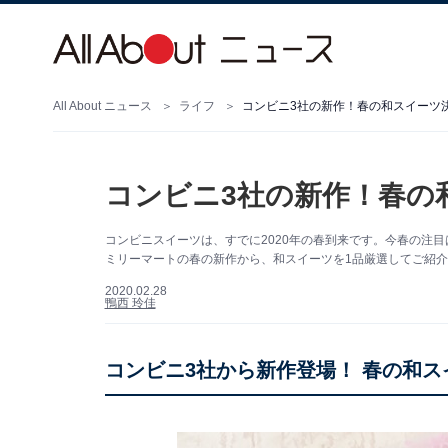
All About ニュース
ライフ
コンビニ3社の新作！春の和スイーツ
コンビニ3社の新作！春の
コンビニスイーツは、すでに2020年の春到来です。今春の注目
ミリーマートの春の新作から、和スイーツを1品厳選してご紹
2020.02.28
鴨西 玲佳
コンビニ3社から新作登場！ 春の和ス