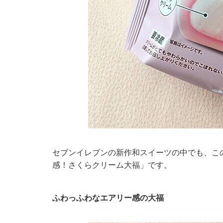
セブンイレブンの新作和スイーツの中でも、こ
感！さくらクリーム大福」です。
ふわっふわなエアリー感の大福