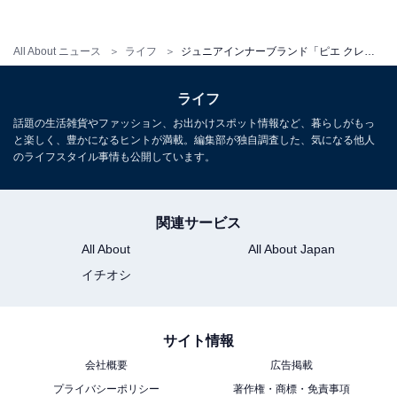
All About ニュース
ライフ
ジュニアインナーブランド「ピエ クレール®」がフルリニューアル
ライフ
話題の生活雑貨やファッション、お出かけスポット情報など、暮らしがもっ
と楽しく、豊かになるヒントが満載。編集部が独自調査した、気になる他人
のライフスタイル事情も公開しています。
関連サービス
All About
All About Japan
イチオシ
サイト情報
会社概要
広告掲載
プライバシーポリシー
著作権・商標・免責事項