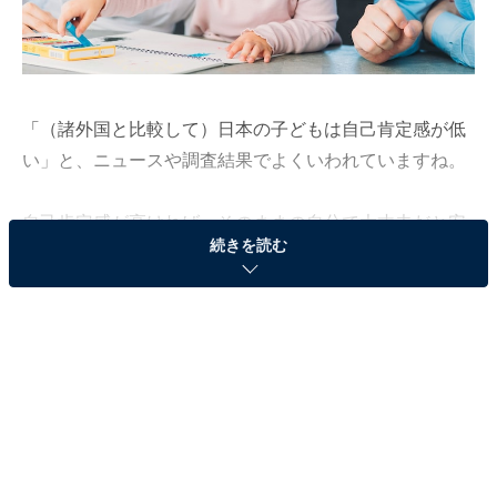
「（諸外国と比較して）日本の子どもは自己肯定感が低
い」と、ニュースや調査結果でよくいわれていますね。
自己肯定感が高ければ、そのままの自分で大丈夫だと安
続きを読む
心できる、自分自身のことを価値のある大切な存在だと
思える、どんなことにも自信をもって挑戦することがで
きるとされています。もしも我が子の自己肯定感が低か
ったら、心配になりますね。
どうすれば子どもの自己肯定感を高めることができるの
でしょうか。毎日の生活の中にとけこんでいる写真と食
事で、自己肯定感をアップするアイデアを紹介します。