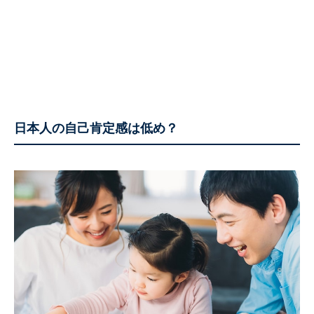
日本人の自己肯定感は低め？