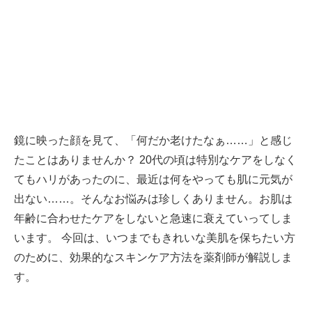
鏡に映った顔を見て、「何だか老けたなぁ……」と感じ
たことはありませんか？ 20代の頃は特別なケアをしなく
てもハリがあったのに、最近は何をやっても肌に元気が
出ない……。そんなお悩みは珍しくありません。お肌は
年齢に合わせたケアをしないと急速に衰えていってしま
います。 今回は、いつまでもきれいな美肌を保ちたい方
のために、効果的なスキンケア方法を薬剤師が解説しま
す。