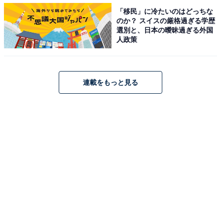
■ヒアルロン酸（化粧品成分）
「移民」に冷たいのはどっちな
のか？ スイスの厳格過ぎる学歴
ヒアルロン酸は皮膚のさらに深部の真皮にある成分で
選別と、日本の曖昧過ぎる外国
人政策
す。皮膚に塗った場合も水分量と弾力性を改善したとい
う報告や1)、ヒアルロン酸の化粧品を使用した場合のし
わの改善報告2)があります。
連載をもっと見る
■ワセリン（化粧品・医薬品成分）
ワセリンは肌に膜を作ることで水分の蒸散をおさえ乾燥
を防ぎます。なお、ワセリン単独の製剤を「白色ワセリ
ン」、白色ワセリンの不純物や刺激物をより高い精度で
取り除いたものを「プロペト」といいます。
■ヘパリン類似物質（医薬品成分）
乾燥がひどく、かゆみがある、粉がふいてしまう方には
医薬品成分のヘパリン類似物質が良いでしょう。水分保