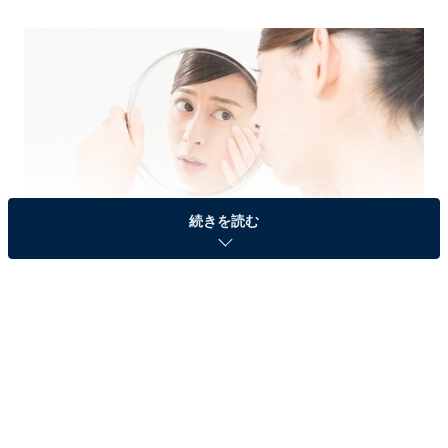
続きを読む
脱・オバさん肌のキーワードは「保湿」
年齢を重ねると増える、顔の「しわ」「たるみ」、体の
「かゆみ」「粉ふき」の悩み。これらの原因の一つが