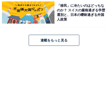
「移民」に冷たいのはどっちな
のか？ スイスの厳格過ぎる学歴
選別と、日本の曖昧過ぎる外国
人政策
連載をもっと見る
夫婦でライフプラン・マネープランを考える機会
になる
家の購入はおそらく人生で最も高額な買い物になるはず
です。一括で払える人はいいのですが、ほとんどの方は
ローンを組んで買いますよね。
それまで何となくやってこられた二人も、ローンを組む
ほどの買い物の際には、今後どうやって暮らし（ライフ
プラン）、どうやって返していくか（マネープラン）を