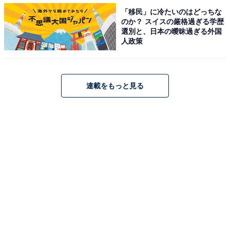
「移民」に冷たいのはどっちな
のか？ スイスの厳格過ぎる学歴
選別と、日本の曖昧過ぎる外国
人政策
連載をもっと見る
スフレヤーンフレアスカート（ユニクロ 2990円）
ニット特有の柔らかい生地感は、見ているだけで人を優
しい気持ちにしてくれます。それでも、「身体のライン
が出やすい」という理由から、これまでニット生地のス
カートを敬遠してきた方もいらっしゃるかもしれませ