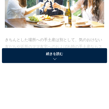
きちんとした場所への手土産は別として、気のおけない
友だちや近所のママ友宅へのおよばれ時の手土産ならス
ーパー調達でOKなことも。もちろんカジュアルな印象に
続きを読む
はなりますが、集まりの雰囲気によっては逆に高価なも
のは気を使わせてしまうこともあるので、実はスーパー
がちょうどいいということだってあるんです。
とはいえ、せっかくならちょっと気の利いたものをもっ
ていきたいですよね。個人的なおすすめベスト10を紹介
します。