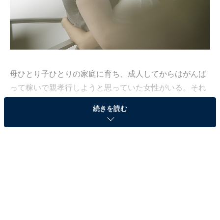
母ひとり子ひとりの家庭に育ち、成人してからはがんば
って稼いで親孝行しようと思っていた女性がいる。それ
なのに、彼女はダメ男につけこまれてすべてを失ってし
続きを読む
まった。それを彼女は「自分の弱さ」だと語る。