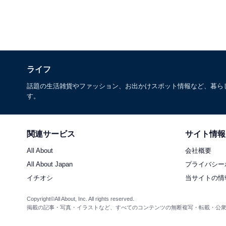
ライフ
話題の生活雑貨やファッション、お出かけスポット情報など、暮ら
す。
関連サービス
サイト情報
All About
会社概要
All About Japan
プライバシー
イチオシ
当サイトの情
Copyright©All About, Inc. All rights reserved.
掲載の記事・写真・イラストなど、すべてのコンテンツの無断複写・転載・公