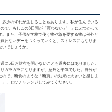
、多少のずれが生じることもあります。私が住んでいる
るので、もしこの3日間が「買わないデー」にぶつかって
す。また、子供が学校で使う物や急を要する物は例外と
の買わないデーをつくっていくと、ストレスにもなりま
ないでしょうか。
と週に5日お財布を開かないことも過去にはありました。
なりガラガラになりますが、意外と平気でした。自分が
たので、断食のような「断買」の効果は大きいと感じま
ー」、ぜひチャレンジしてみてください。