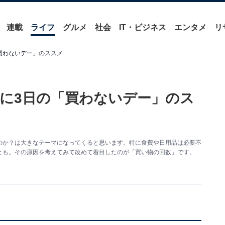
連載
ライフ
グルメ
社会
IT・ビジネス
エンタメ
リ
買わないデー」のススメ
に3日の「買わないデー」のス
のか？は大きなテーマになってくると思います。特に食費や日用品は必要不
とも。その原因を考えてみて改めて着目したのが「買い物の回数」です。