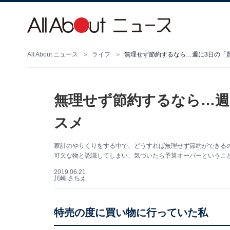
All About ニュース
ライフ
無理せず節約するなら…週に3日の「
無理せず節約するなら…週
スメ
家計のやりくりをする中で、どうすれば無理せず節約ができる
可欠な物と認識してしまい、気づいたら予算オーバーというこ
2019.06.21
川崎 さちえ
特売の度に買い物に行っていた私