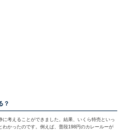
る？
静に考えることができました。結果、いくら特売といっ
わかったのです。例えば、普段198円のカレールーが