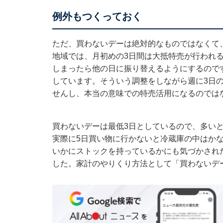
例外もつくっておく
ただ、買わないデーは絶対的なものではなくて
地域では、月初めの3日間は大抵特売が行われ
しまったら他の日に振り替えるようにするので
しています。そういう調整をしながら週に3日
せんし、本当の意味での特売活用になるのでは
買わないデーは最低3日としているので、多い
実際に5日買い物に行かないと冷蔵庫の中はか
いかにストックを持っているかにも気づかされ
した。家計のやりくり方法として「買わないデ