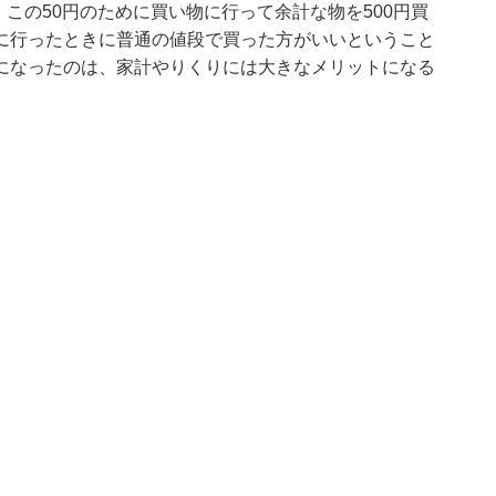
、この50円のために買い物に行って余計な物を500円買
に行ったときに普通の値段で買った方がいいということ
になったのは、家計やりくりには大きなメリットになる