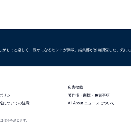
しがもっと楽しく、豊かになるヒントが満載。編集部が独自調査した、気に
広告掲載
ポリシー
著作権・商標・免責事項
報についての注意
All About ニュースについて
衆送信等を禁じます。