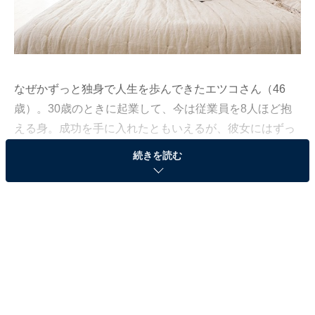
なぜかずっと独身で人生を歩んできたエツコさん（46
歳）。30歳のときに起業して、今は従業員を8人ほど抱
える身。成功を手に入れたともいえるが、彼女にはずっ
と秘密にしてきたことがあるという。
続きを読む