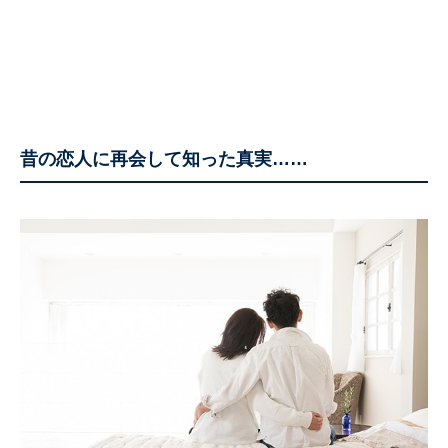
昔の恋人に再会して知った真実……