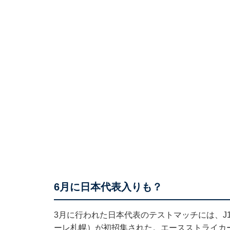
6月に日本代表入りも？
3月に行われた日本代表のテストマッチには、J
ーレ札幌）が初招集された。エースストライカ