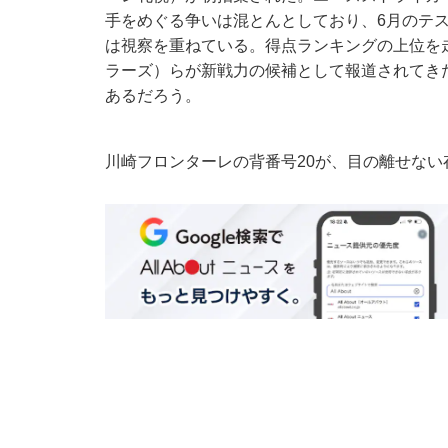
手をめぐる争いは混とんとしており、6月のテ
は視察を重ねている。得点ランキングの上位を
ラーズ）らが新戦力の候補として報道されてき
あるだろう。
川崎フロンターレの背番号20が、目の離せない