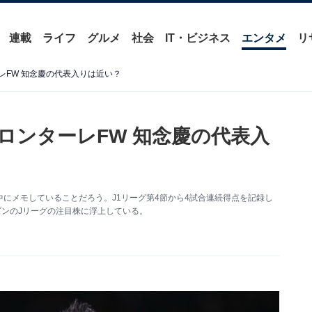
連載
ライフ
グルメ
社会
IT・ビジネス
エンタメ
リ
ーレFW 知念慶の代表入りは近い？
フロンターレFW 知念慶の代表入
にメモしていることだろう。J1リーグ第4節から4試合連続得点を記録し
ズンのJリーグの注目株に浮上している。