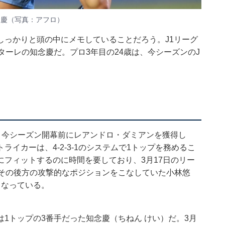
念慶（写真：アフロ）
しっかりと頭の中にメモしていることだろう。J1リーグ
ターレの知念慶だ。プロ3年目の24歳は、今シーズンのJ
、今シーズン開幕前にレアンドロ・ダミアンを獲得し
イカーは、4-2-3-1のシステムで1トップを務めるこ
フィットするのに時間を要しており、3月17日のリー
とその後方の攻撃的なポジションをこなしていた小林悠
となっている。
1トップの3番手だった知念慶（ちねん けい）だ。3月