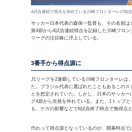
4試合連続で得点を決めている川崎フロンターレの知
サッカー日本代表の森保一監督も、その名前は
第4節から4試合連続得点を記録した川崎フロン
リーグの注目株に浮上している。
3番手から得点源に
J1リーグを2連覇している川崎フロンターレは
た。ブラジル代表に選ばれたこともあるこのストラ
とを想定されていた。しかし、日本のサッカーに
グ4節から先発を外れている。また、1トップ
も、ケガの影響などで8試合終了時点で無得点
代わって得点源となっているのが、開幕時点では