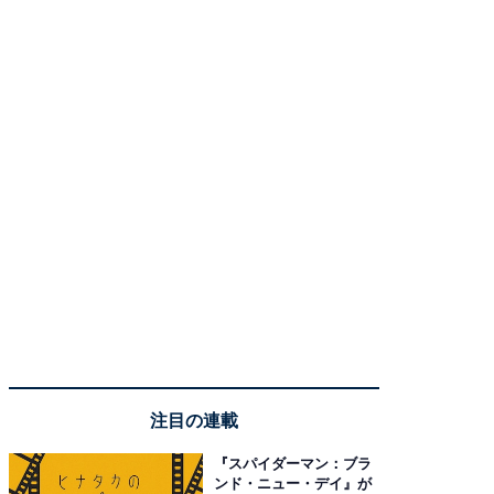
注目の連載
『スパイダーマン：ブラ
ンド・ニュー・デイ』が