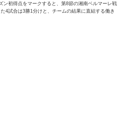
ーズン初得点をマークすると、第8節の湘南ベルマーレ戦
た4試合は3勝1分けと、チームの結果に直結する働き