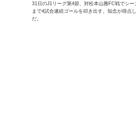
31日のJ1リーグ第4節、対松本山雅FC戦でシ
まで4試合連続ゴールを叩き出す。知念が得点し
だ。