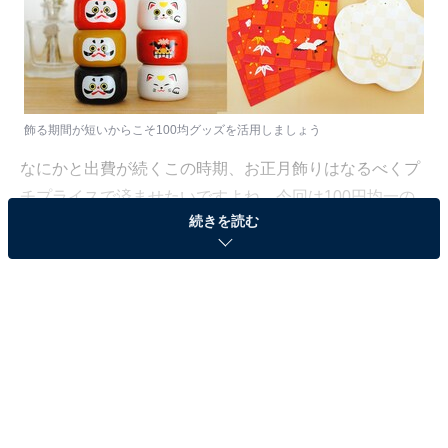
飾る期間が短いからこそ100均グッズを活用しましょう
なにかと出費が続くこの時期、お正月飾りはなるべくプ
チプライスで済ませたいですよね。今回は100円均一の
続きを読む
セリアとダイソーで見つけたお正月アイテムのなかで、
安っぽく見えない！大人かわいいアイテムを厳選してご
紹介します。