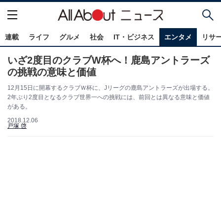
連載
ライフ
グルメ
社会
IT・ビジネス
エンタメ
リサ
いざ2度目のクラブW杯へ！鹿島アントラーズ
の挑戦の意味と価値
12月15日に開幕するクラブＷ杯に、Jリーグの鹿島アントラーズが出場する。
2年ぶり2度目となるクラブ世界一への挑戦には、前回とは異なる意味と価値
がある。
2018.12.06
戸塚 啓