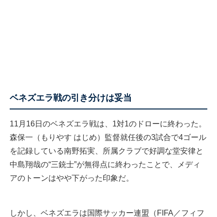
ベネズエラ戦の引き分けは妥当
11月16日のベネズエラ戦は、1対1のドローに終わった。
森保一（もりやす はじめ）監督就任後の3試合で4ゴール
を記録している南野拓実、所属クラブで好調な堂安律と
中島翔哉の“三銃士”が無得点に終わったことで、メディ
アのトーンはやや下がった印象だ。
しかし、ベネズエラは国際サッカー連盟（FIFA／フィフ