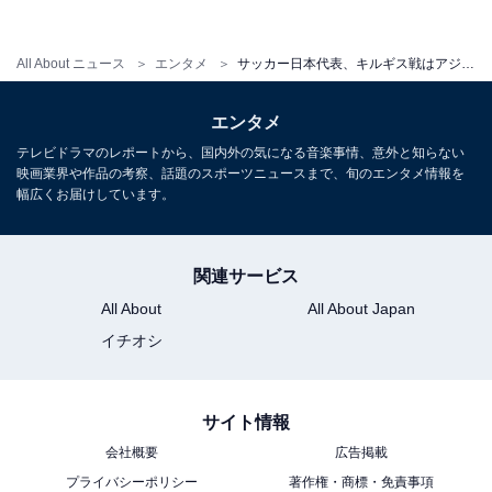
All About ニュース
エンタメ
サッカー日本代表、キルギス戦はアジアカップへの「最終テスト」！
エンタメ
テレビドラマのレポートから、国内外の気になる音楽事情、意外と知らない
映画業界や作品の考察、話題のスポーツニュースまで、旬のエンタメ情報を
幅広くお届けしています。
関連サービス
All About
All About Japan
イチオシ
サイト情報
会社概要
広告掲載
プライバシーポリシー
著作権・商標・免責事項