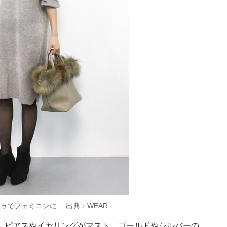
ゥでフェミニンに 出典：WEAR
、ピアスやイヤリングがマスト。ゴールドやシルバーの