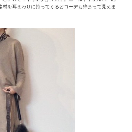
素材を耳まわりに持ってくるとコーデも締まって見えま
。