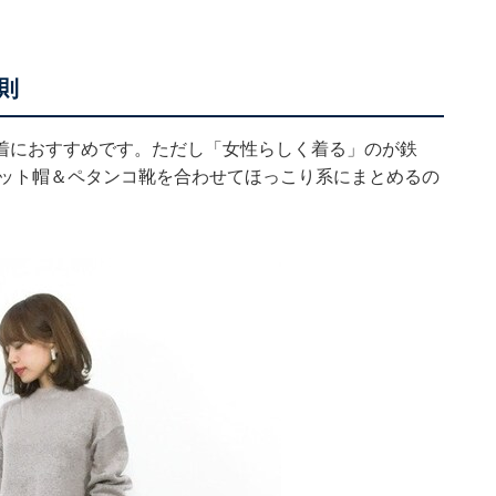
則
着におすすめです。ただし「女性らしく着る」のが鉄
ニット帽＆ペタンコ靴を合わせてほっこり系にまとめるの