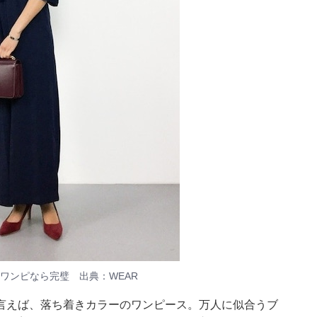
ワンピなら完璧 出典：WEAR
言えば、落ち着きカラーのワンピース。万人に似合うブ