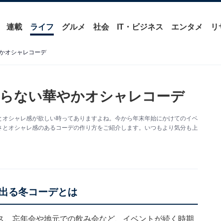
連載
ライフ
グルメ
社会
IT・ビジネス
エンタメ
リ
かオシャレコーデ
張らない華やかオシャレコーデ
とオシャレ感が欲しい時ってありますよね。今から年末年始にかけてのイベ
さとオシャレ感のあるコーデの作り方をご紹介します。いつもより気分も上
出る冬コーデとは
ス、忘年会や地元での飲み会など、イベントが続く時期