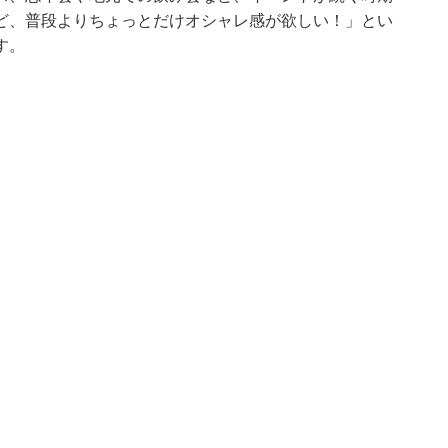
ど、普段よりちょっとだけオシャレ感が欲しい！」とい
す。