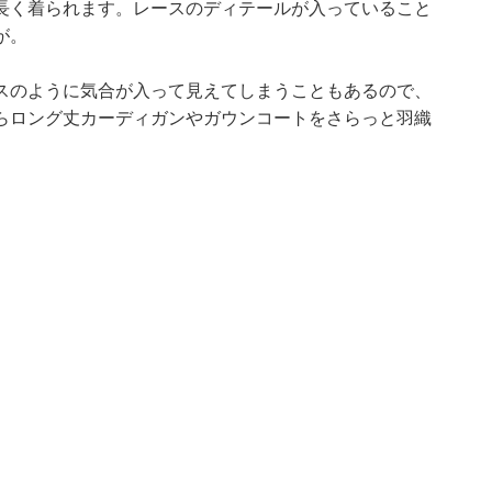
長く着られます。レースのディテールが入っていること
が。
スのように気合が入って見えてしまうこともあるので、
らロング丈カーディガンやガウンコートをさらっと羽織