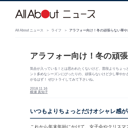
All About ニュース
ライフ
アラフォー向け！冬の頑張らない華や
アラフォー向け！冬の頑
気合が入っている！とは思われたくないけど、普段よりちょっ
ント多めなシーズンにぴったりの、頑張らないけど少し華やか
がるはず！ ぜひトライしてみて下さいね。
2018.11.16
横瀬 真知子
いつもよりちょっとだけオシャレ感が
これから年末年始にかけて、女子会やクリスマ