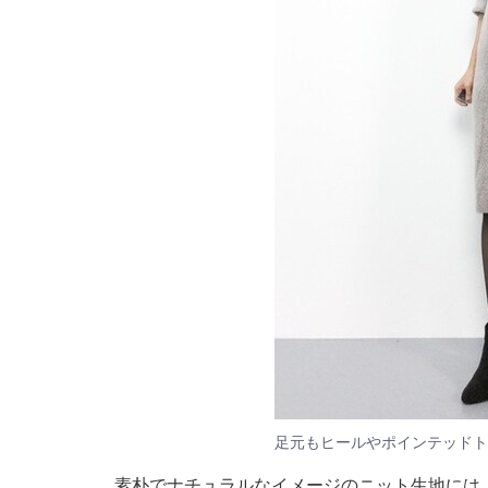
足元もヒールやポインテッドト
素朴でナチュラルなイメージのニット生地には