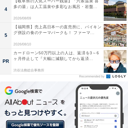
【岐阜県の人気スーパー銭湯】「六条温泉 喜
多の湯」は人工温泉や多彩なお風呂・岩盤...
れるかどうかは疑問ですが、中には「どうしても、別れ
4
たくない！」という人もいるでしょう。
2026/08/09
【福岡県】売上高日本一の直売所に、バイキン
グ併設の食のテーマパークも！ ファーマ...
5
そんな人がまず理解した方がいいのは、「こういうタイ
プの男性の場合は、浮気を止めさせようと責め立てたと
2026/08/10
ころで、良い方向に進む可能性が低い」ということで
カードローン50万円以上の人は、返済を3～6
ヶ月停止して『大幅に減額してから返済...
す。だったら、どうするか？ですよね。
PR
渋谷法務総合事務所
Recommended by
そんなときは、ひとまず怒りの気持ちをクールダウンさ
せ、浮気に気付かないフリをして、彼が居心地のいい時
間と空間を提供することです。彼自身、たとえ浮気をし
ても結果としてあなたのところに戻ってくる可能性は高
いです。