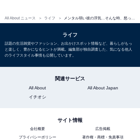
All About ニュース
ライフ
メンタル弱い彼の浮気…そんな時、怒ってもいい？
ライフ
話題の生活雑貨やファッション、お出かけスポット情報など、暮らしがもっ
と楽しく、豊かになるヒントが満載。編集部が独自調査した、気になる他人
のライフスタイル事情も公開しています。
関連サービス
All About
All About Japan
イチオシ
サイト情報
会社概要
広告掲載
プライバシーポリシー
著作権・商標・免責事項