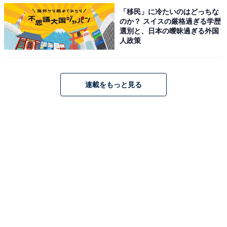
くと、怖がって浮気をしにくくなることもあるでしょ
「移民」に冷たいのはどっちな
のか？ スイスの厳格過ぎる学歴
う。
選別と、日本の曖昧過ぎる外国
人政策
浮気をする人は、パートナーを傷つけたいからするとい
うよりは、「理性が弱い」からしてしまうことも多いも
連載をもっと見る
のです。メンタルの弱い彼の理性が強くなるのは、本人
に生まれ変わるくらいの強い気持ちがないと難しいもの
です。
彼の浮気癖がなくなる可能性は低いことをわかった上
で、今後も彼との関係を続けるかどうかは、これを機会
にじっくり考えてみるのもいいでしょうね。