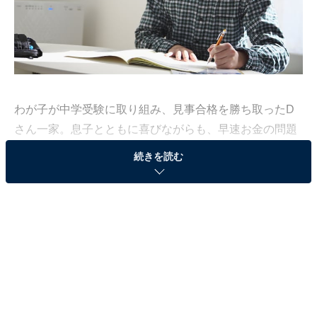
わが子が中学受験に取り組み、見事合格を勝ち取ったD
さん一家。息子とともに喜びながらも、早速お金の問題
に直面しています。実は中学受験を考えていなかったた
続きを読む
め、教育費の蓄えがなかったのです。私立中のお金、ど
うやって用意しておくべきなのでしょうか。