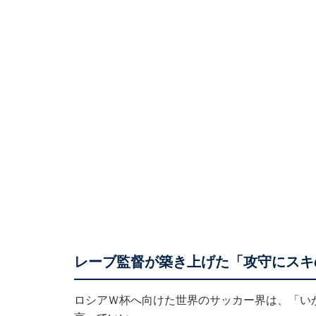
レーブ監督が築き上げた「攻守にスキ
ロシアＷ杯へ向けた世界のサッカー界は、「い