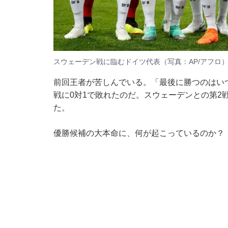
スウェーデン戦に臨むドイツ代表（写真：AP/アフロ
前回王者が苦しんでいる。「最後に勝つのはい
戦に0対1で敗れたのだ。スウェーデンとの第2
た。
優勝候補の大本命に、何が起こっているのか？