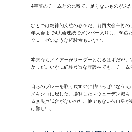
4年前のチームとの比較で、足りないものがふ
ひとつは精神的支柱の存在だ。前回大会主将のフ
年大会まで4大会連続でメンバー入りし、36歳
クローゼのような経験者もいない。
本来ならノイアーがリーダーとなるはずだが、
かりだ。いかに経験豊富な守護神でも、チーム
自らのプレーを取り戻すのに精いっぱいなうえ
メキシコに屈した。勝利したスウェーデン戦も
る無失点試合がないのだ。他でもない彼自身が
は難しい。