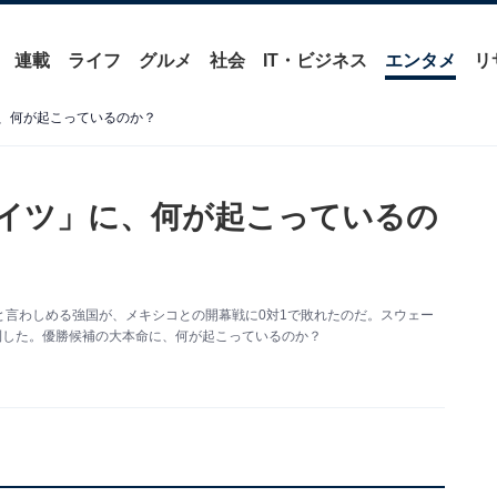
連載
ライフ
グルメ
社会
IT・ビジネス
エンタメ
リ
、何が起こっているのか？
イツ」に、何が起こっているの
言わしめる強国が、メキシコとの開幕戦に0対1で敗れたのだ。スウェー
利した。優勝候補の大本命に、何が起こっているのか？