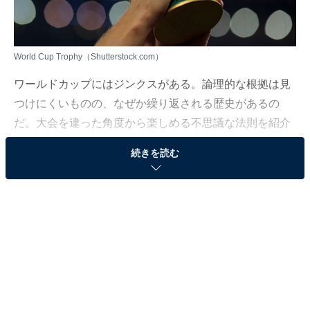
World Cup Trophy（Shutterstock.com）
ワールドカップにはジンクスがある。論理的な根拠は見
つけにくいものの、なぜか繰り返される歴史があるの
だ。大会を違った角度から楽しめる不思議な法則を紹介
していこう。
続きを読む