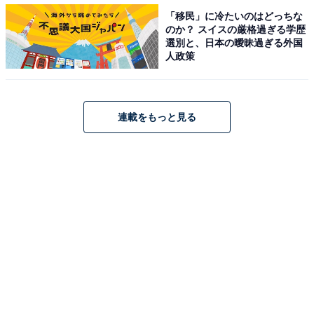
「移民」に冷たいのはどっちな
のか？ スイスの厳格過ぎる学歴
選別と、日本の曖昧過ぎる外国
人政策
連載をもっと見る
和と洋の魅力が詰まっている「抹茶ブラウニー」
メディアを対象とした試食会に出席し、このブッフェを
担当されたエグゼクティブシェフパティシエの鈴木崇志
シェフに「今なぜ抹茶なのか」という質問をぶつけてみ
たのですが……その答えは意外や意外、「偶然」とのこ