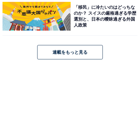
ロップとの組み合わせが、「ラベンダーレモネード」と
「移民」に冷たいのはどっちな
いう商品開発のポイントと言えるでしょう。
のか？ スイスの厳格過ぎる学歴
選別と、日本の曖昧過ぎる外国
人政策
なお、飲用には適していませんが、アントシアニンは重
曹のようなアルカリ性の成分を加えると、緑色や黄色に
変化します。
連載をもっと見る