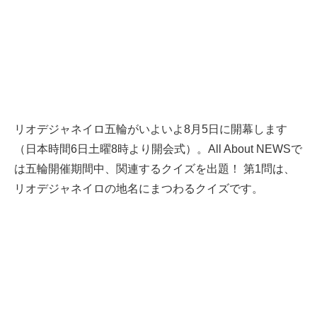
リオデジャネイロ五輪がいよいよ8月5日に開幕します
（日本時間6日土曜8時より開会式）。All About NEWSで
は五輪開催期間中、関連するクイズを出題！ 第1問は、
リオデジャネイロの地名にまつわるクイズです。