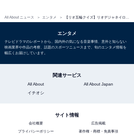
All About ニュース
エンタメ
【リオ五輪クイズ】リオデジャネイロはどういう意味？
エンタメ
テレビドラマのレポートから、国内外の気になる音楽事情、意外と知らない
映画業界や作品の考察、話題のスポーツニュースまで、旬のエンタメ情報を
幅広くお届けしています。
関連サービス
All About
All About Japan
イチオシ
サイト情報
会社概要
広告掲載
プライバシーポリシー
著作権・商標・免責事項