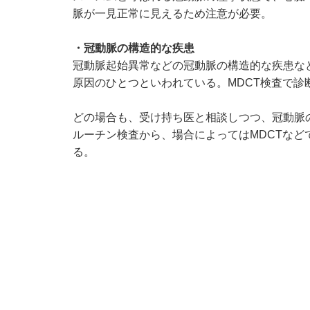
脈が一見正常に見えるため注意が必要。
・冠動脈の構造的な疾患
冠動脈起始異常などの冠動脈の構造的な疾患な
原因のひとつといわれている。MDCT検査で診
どの場合も、受け持ち医と相談しつつ、冠動脈
ルーチン検査から、場合によってはMDCTな
る。