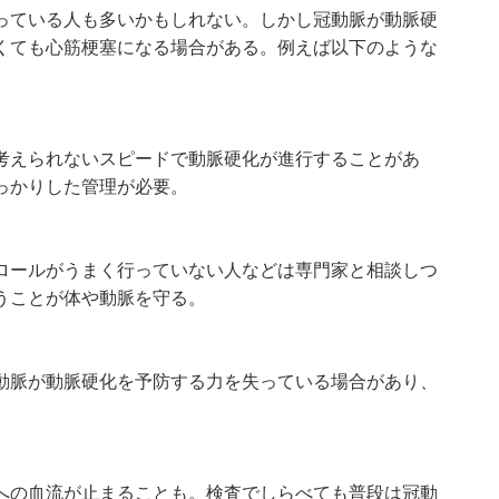
っている人も多いかもしれない。しかし冠動脈が動脈硬
くても心筋梗塞になる場合がある。例えば以下のような
考えられないスピードで動脈硬化が進行することがあ
っかりした管理が必要。
ロールがうまく行っていない人などは専門家と相談しつ
うことが体や動脈を守る。
動脈が動脈硬化を予防する力を失っている場合があり、
への血流が止まることも。検査でしらべても普段は冠動