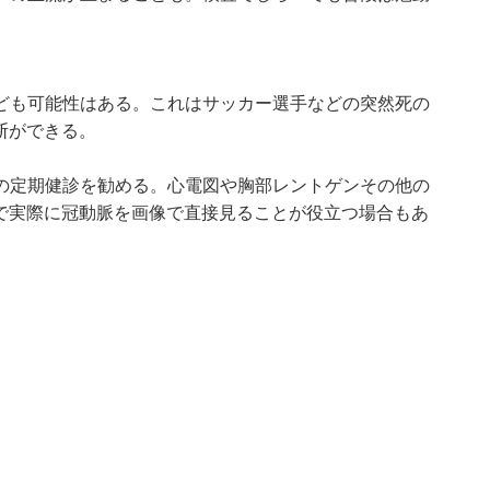
ども可能性はある。これはサッカー選手などの突然死の
断ができる。
の定期健診を勧める。心電図や胸部レントゲンその他の
どで実際に冠動脈を画像で直接見ることが役立つ場合もあ