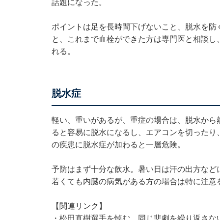
話題になった。
ポイントは足を長時間下げないこと、脱水を防
と、これまで血栓ができた方は専門医と相談し
れる。
脱水症
軽い、重いがあるが、重症の場合は、脱水から
ると容易に脱水になるし、エアコンを切ったり
の疾患に脱水症が加わると一層危険。
予防はまず十分な飲水。暑い日は汗の出方など
若くても内臓の病気がある方の場合は特に注意
【関連リンク】
・
松田直樹選手を悼む…同じ悲劇を繰り返さな