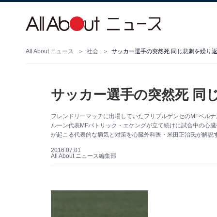
All About ニュース
社会
サッカー選手の突然死 同じ悲劇を繰り
サッカー選手の突然死 同
フレンドリーマッチに出場していたフリブルゲンセのMFベルナ
ルーン代表MFパトリック・エケングが立て続けに試合中の心
が起こる代表的な病気と対策を心臓外科医・米田正治氏が解説
2016.07.01
All About ニュース編集部