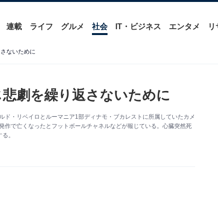
連載
ライフ
グルメ
社会
IT・ビジネス
エンタメ
リ
返さないために
じ悲劇を繰り返さないために
ルド・リベイロとルーマニア1部ディナモ・ブカレストに所属していたカメ
臓発作で亡くなったとフットボールチャネルなどが報じている。心臓突然死
する。