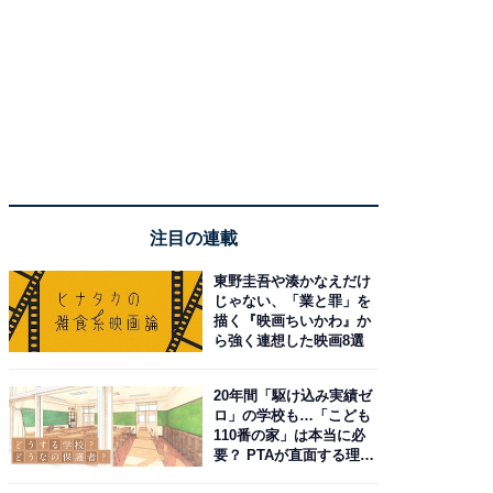
注目の連載
東野圭吾や湊かなえだけ
じゃない、「業と罪」を
描く『映画ちいかわ』か
ら強く連想した映画8選
20年間「駆け込み実績ゼ
ロ」の学校も…「こども
110番の家」は本当に必
要？ PTAが直面する理想
と現実