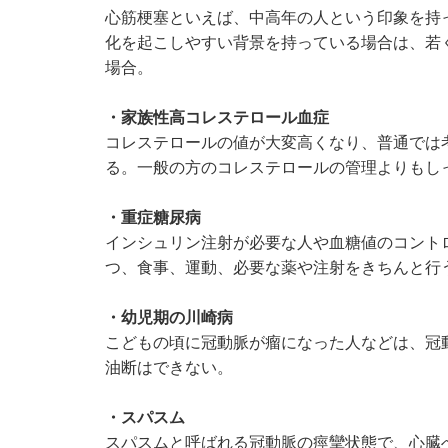
心筋梗塞といえば、中高年の人という印象を持
化を起こしやすい背景を持っている場合は、若
場合。
・家族性高コレステロール血症
コレステロールの値が大変高くなり、普通では
る。一般の方のコレステロールの管理よりもし
・重症糖尿病
インシュリン注射が必要な人や血糖値のコント
つ、食事、運動、必要な薬や注射をきちんと行
・幼児期の川崎病
こどもの頃に冠動脈が瘤になった人などは、冠
油断はできない。
・スパスム
スパスムと呼ばれる冠動脈の痙攣状態で、心臓