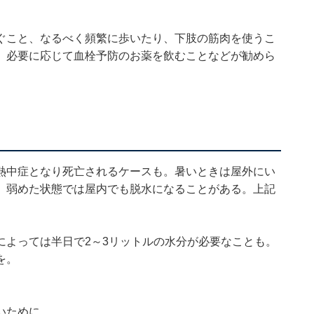
ぐこと、なるべく頻繁に歩いたり、下肢の筋肉を使うこ
、必要に応じて血栓予防のお薬を飲むことなどが勧めら
熱中症となり死亡されるケースも。暑いときは屋外にい
、弱めた状態では屋内でも脱水になることがある。上記
によっては半日で2～3リットルの水分が必要なことも。
を。
いために