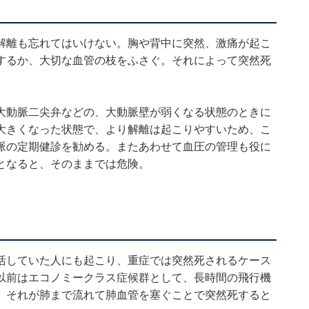
解離も忘れてはいけない。胸や背中に突然、激痛が起こ
するか、大切な血管の枝をふさぐ。それによって突然死
大動脈二尖弁などの、大動脈壁が弱くなる状態のときに
大きくなった状態で、より解離は起こりやすいため、こ
脈の定期健診を勧める。またあわせて血圧の管理も役に
となると、そのままでは危険。
活していた人にも起こり、重症では突然死されるケース
以前はエコノミークラス症候群として、長時間の飛行機
、それが肺まで流れて肺血管を塞ぐことで突然死すると