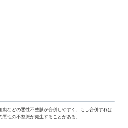
粗動などの悪性不整脈が合併しやすく、もし合併すれば
の悪性の不整脈が発生することがある。