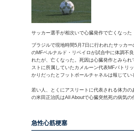
サッカー選手が相次いで心臓発作で亡くなった
ブラジルで現地時間5月7日に行われたサッカ
のMFベルナルド・リベイロが試合中に体調不
れたが、亡くなった。死因は心臓発作とみられ
ストに所属していたカメルーン代表MFパトリ
かりだったとフットボールチャネルは報じてい
若い人、とくにアスリートに代表される体力の
の米田正治氏はAll Aboutで心臓突然死の病
急性心筋梗塞