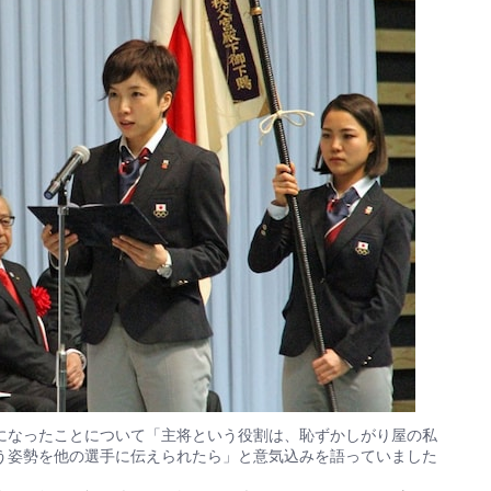
になったことについて「主将という役割は、恥ずかしがり屋の私
う姿勢を他の選手に伝えられたら」と意気込みを語っていました