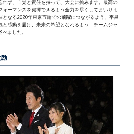
忘れず、自覚と責任を持って、大会に挑みます。最高の
フォーマンスを発揮できるよう全力を尽くしてまいりま
となる2020年東京五輪での飛躍につながるよう、平昌
気と感動を届け、未来の希望となれるよう、チームジャ
述べました。
激励