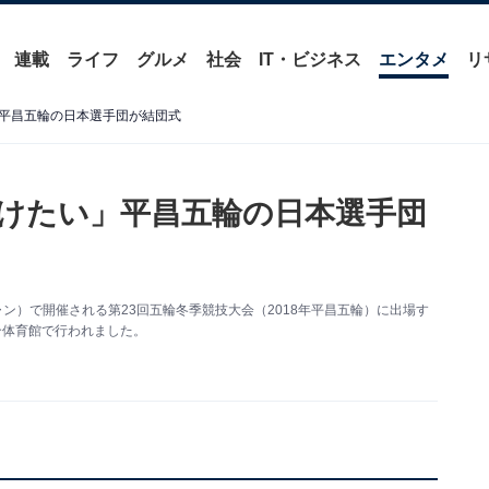
連載
ライフ
グルメ
社会
IT・ビジネス
エンタメ
リ
平昌五輪の日本選手団が結団式
けたい」平昌五輪の日本選手団
チャン）で開催される第23回五輪冬季競技大会（2018年平昌五輪）に出場す
合体育館で行われました。