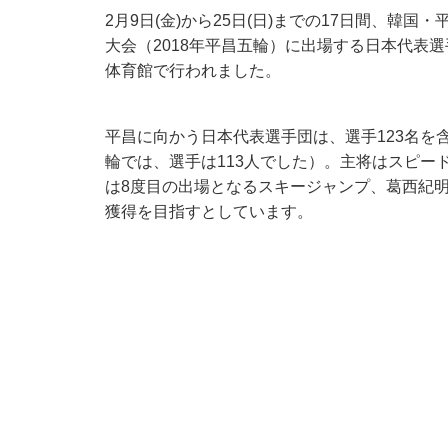
2月9日(金)から25日(日)までの17日間、韓
大会（2018年平昌五輪）に出場する日本代表
体育館で行われました。
平昌に向かう日本代表選手団は、選手123名を
輪では、選手は113人でした）。主将はスピー
は8度目の出場となるスキージャンプ、葛西紀
獲得を目指すとしています。