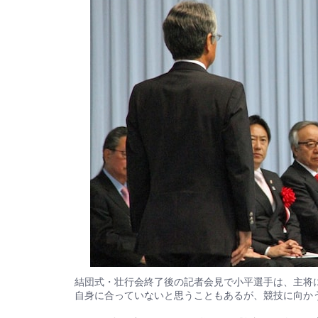
結団式・壮行会終了後の記者会見で小平選手は、主将
自身に合っていないと思うこともあるが、競技に向か