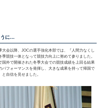
ように…
季大会以降、JOCの選手強化本部では、『人間力なくし
冬季競技一体となって競技力向上に努めて参りました。
で国外で開催された冬季大会での競技成績を上回る結果
のパフォーマンスを発揮し、大きな成果を持って帰国で
」と自信を見せました。