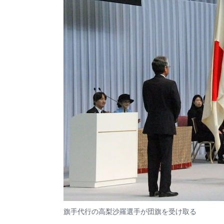
旗手代行の高梨沙羅選手が団旗を受け取る