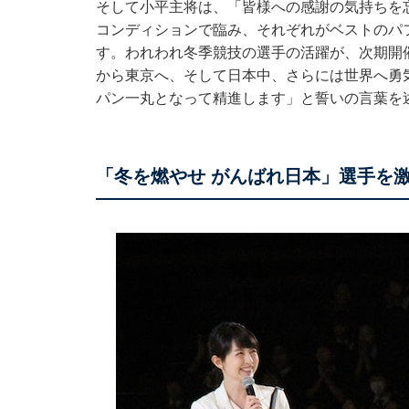
そして小平主将は、「皆様への感謝の気持ちを
コンディションで臨み、それぞれがベストのパ
す。われわれ冬季競技の選手の活躍が、次期開催
から東京へ、そして日本中、さらには世界へ勇
パン一丸となって精進します」と誓いの言葉を
「冬を燃やせ がんばれ日本」選手を