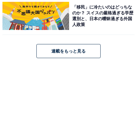
「移民」に冷たいのはどっちな
のか？ スイスの厳格過ぎる学歴
選別と、日本の曖昧過ぎる外国
1300年のメモリアルを迎える元興寺。前身の寺から受け継いだ1400年前
の古代瓦も現役
人政策
連載をもっと見る