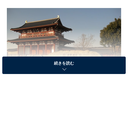
続きを読む
世界遺産「古都奈良の文化財」を構成する平城宮跡
おさらい！世界遺産「古都奈良の文化財」とは？