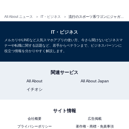
All About ニュース
IT・ビジネス
流行のスポーツ系ワゴンにジャガーも参入！XFスポーツブレイクが登場
IT・ビジネス
メルカリやLINEなど人気スマホアプリの使い方、今さら聞けないビジネスマ
ナーや転職に関する話題など、若手からベテランまで、ビジネスパーソンに
役立つ情報を分かりやすく解説します。
関連サービス
All About
All About Japan
イチオシ
サイト情報
会社概要
広告掲載
プライバシーポリシー
著作権・商標・免責事項