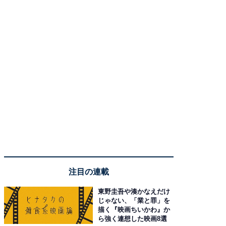
注目の連載
東野圭吾や湊かなえだけ
じゃない、「業と罪」を
描く『映画ちいかわ』か
ら強く連想した映画8選