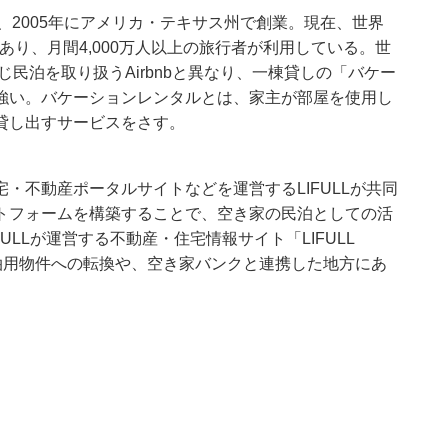
で、2005年にアメリカ・テキサス州で創業。現在、世界
にあり、月間4,000万人以上の旅行者が利用している。世
じ民泊を取り扱うAirbnbと異なり、一棟貸しの「バケー
強い。バケーションレンタルとは、家主が部屋を使用し
貸し出すサービスをさす。
と住宅・不動産ポータルサイトなどを運営するLIFULLが共同
トフォームを構築することで、空き家の民泊としての活
IFULLが運営する不動産・住宅情報サイト
「LIFULL
泊用物件への
転換や、空き家バンクと連携した地方にあ