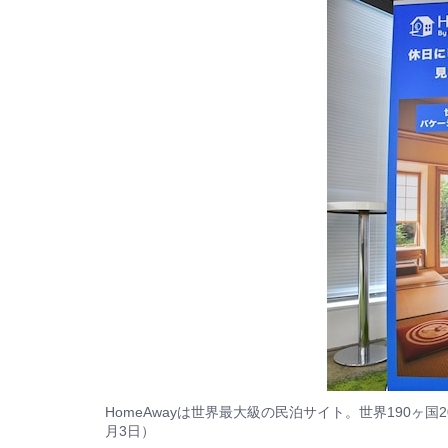
HomeAwayは世界最大級の民泊サイト。世界190ヶ国2
月3日）