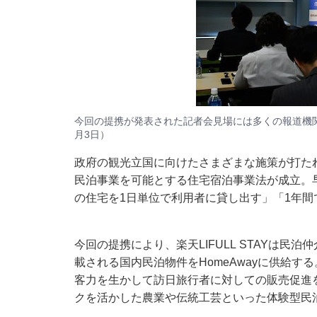
今回の提携が発表された記者会見場には多くの報道機関が
月3日）
政府の観光立国に向けたさまざまな施策が打た
民泊事業を可能とする住宅宿泊事業法が成立。早
の住宅を1日単位で利用者に貸し出す」「1年間
今回の提携により、楽天LIFULL STAYは民泊仲
載される国内民泊物件をHomeAwayに供給する
客力を生かして訪日旅行者に対しての販売促進
クを活かした農業や伝統工芸といった体験型民