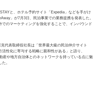
 STAYと、ホテル予約サイト「Expedia」などを手がけ
Away」が7月3日、民泊事業での業務提携を発表した。
外でのマーケティングを強化することで、インバウンド
。
太田宗克代表取締役社長は「世界最大級の民泊仲介サイト
方活性化に寄与する戦略に親和性がある」と語り、
「不動産や地方自治体とのネットワークを持っている点に魅
した。