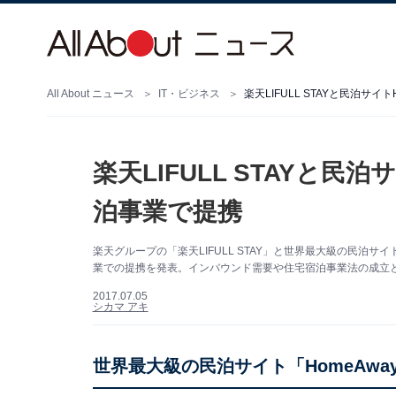
All About ニュース
IT・ビジネス
楽天LIFULL STAYと民泊サ
楽天LIFULL STAYと民
泊事業で提携
楽天グループの「楽天LIFULL STAY」と世界最大級の民泊サ
業での提携を発表。インバウンド需要や住宅宿泊事業法の成立と
2017.07.05
シカマ アキ
世界最大級の民泊サイト「HomeAw