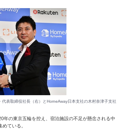
克・代表取締役社長（右）とHomeAway日本支社の木村奈津子支社
20年の東京五輪を控え、宿泊施設の不足が懸念される中
集めている。