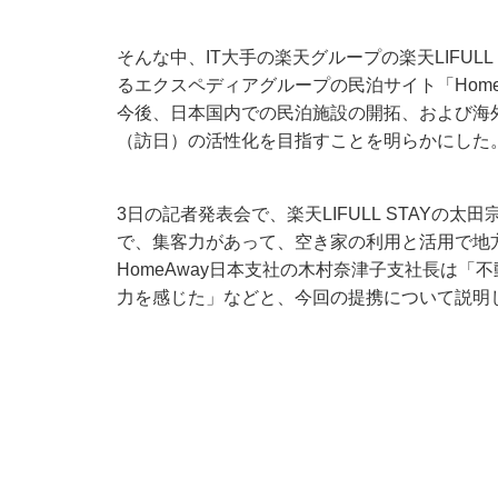
そんな中
、IT大手の楽天グループの楽天LIFULL
るエクスペディアグループの民泊サイト「Home
今後、日本国内での民泊施設の開拓、および海
（訪日）の活性化を目指すことを明らかにした
3
日の記者発表会で、楽天LIFULL STAYの
で、集客力があって、空き家の利用と活用で地
HomeAway日本支社の木村奈津子支社長は
力を感じた」などと、今回の提携について説明