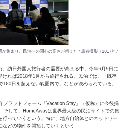
集まり、民泊への関心の高さが伺えた / 筆者撮影（2017年7
れ、訪日外国人旅行者の需要が高まる中、今年6月9日に
ければ2018年1月から施行される。民泊では、「既存
で180日を超えない範囲内で」などが決められている。
介プラットフォーム「Vacation Stay」（仮称）に今後掲
。そして、HomeAwayは世界最大級の民泊サイトでの集
を行っていくという。特に、地方自治体とのネットワー
泊などの物件を開拓していくという。