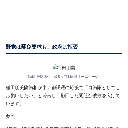
野党は罷免要求も、政府は拒否
稲田朋美防衛相（出典：首相官邸ホームページ）
稲田朋美防衛相が東京都議選の応援で「自衛隊としても
お願いしたい」と発言し、撤回した問題が波紋を広げて
います。
参照：