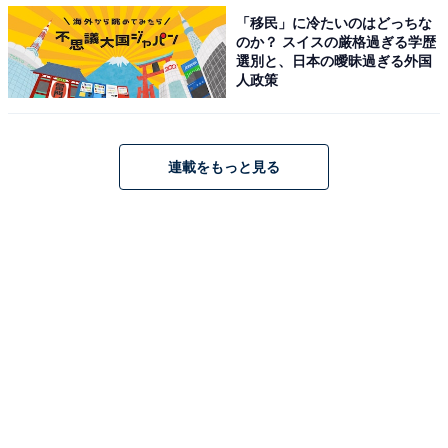
「移民」に冷たいのはどっちな
参照：
のか？ スイスの厳格過ぎる学歴
選別と、日本の曖昧過ぎる外国
日本の内閣のしくみ
人政策
「事務次官」というシステム
連載をもっと見る
臨時国会はどういう時に召集できる？
臨時国会の召集も求めているということですが、どのよ
うなものなのでしょうか。これについては社会ニュース
に詳しい松井政就氏が『
国会にはどんな種類があるのか、基礎の基礎を解説
』で
解説しています。
臨時国会は、臨時の必要がある際に招集されるものだと