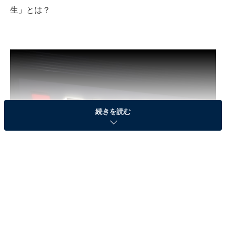
生」とは？
続きを読む
360b / Shutterstock.com
タカタのエアバッグ問題が最初に取りざたされたのは、
2005年のこと。ホンダがタカタ製のエアバックのリコー