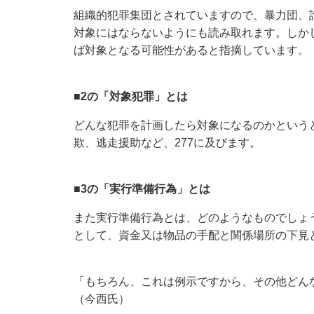
組織的犯罪集団とされていますので、暴力団、
対象にはならないようにも読み取れます。しか
ば対象となる可能性があると指摘しています。
■2の「対象犯罪」とは
どんな犯罪を計画したら対象になるのかという
欺、逃走援助など、277に及びます。
■3の「実行準備行為」とは
また実行準備行為とは、どのようなものでしょ
として、資金又は物品の手配と関係場所の下見
「もちろん、これは例示ですから、その他どん
（今西氏）