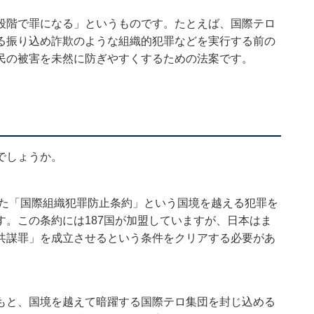
段階で罪になる」というものです。たとえば、国際テロ
る振り込め詐欺のような組織的犯罪などを実行する前の
民の被害を未然に防ぎやすくするための法案です。
でしょうか。
れた「国際組織犯罪防止条約」という国境を越える犯罪を
。この条約には187国が加盟していますが、日本はま
共謀罪」を成立させるという条件をクリアする必要があ
もと、国境を越えて暗躍する国際テロ集団を封じ込める