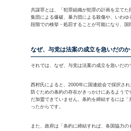
共謀罪とは、「犯罪組織が犯罪の計画を立てた
集団による爆破、暴力団による殺傷や、いわゆ
段階での検挙・処罰することが可能になり、国
なぜ、与党は法案の成立を急いだのか
それでは、なぜ、与党は法案の成立を急いだの
西村氏によると、2000年に国連総会で採択さ
防ぐための条約の存在がきっかけにあるようです
だ加盟できていません。条約を締結するには「
ったからです。
また、政府は「条約に締結すれば、各国協力の