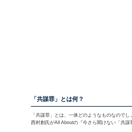
「共謀罪」とは何？
「共謀罪」とは、一体どのようなものなのでし
西村創氏がAll Aboutの『
今さら聞けない「共謀