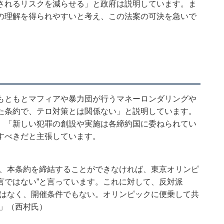
されるリスクを減らせる」と政府は説明しています。ま
の理解を得られやすいと考え、この法案の可決を急いで
もともとマフィアや暴力団が行うマネーロンダリングや
た条約で、テロ対策とは関係ない」と説明しています。
、「新しい犯罪の創設や実施は各締約国に委ねられてい
すべきだと主張しています。
し、本条約を締結することができなければ、東京オリンピ
言ではない”と言っています。これに対して、反対派
ではなく、開催条件でもない。オリンピックに便乗して共
」（西村氏）