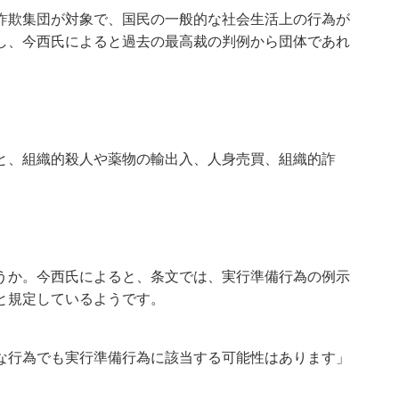
詐欺集団が対象で、国民の一般的な社会生活上の行為が
し、今西氏によると過去の最高裁の判例から団体であれ
と、組織的殺人や薬物の輸出入、人身売買、組織的詐
うか。今西氏によると、条文では、実行準備行為の例示
と規定しているようです。
な行為でも実行準備行為に該当する可能性はあります」