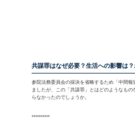
共謀罪はなぜ必要？生活への影響は？
参院法務委員会の採決を省略するため「中間報
ましたが、この「共謀罪」とはどのようなもの
らなかったのでしょうか。
**********