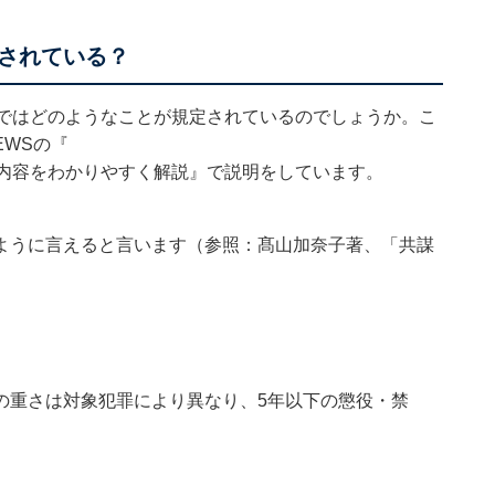
されている？
案ではどのようなことが規定されているのでしょうか。こ
EWSの『
内容をわかりやすく解説
』で説明をしています。
ように言えると言います（参照：髙山加奈子著、「共謀
の重さは対象犯罪により異なり、5年以下の懲役・禁