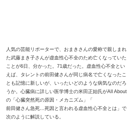
人気の芸能リポーターで、おまきさんの愛称で親しまれ
た武藤まき子さんが虚血性心不全のため亡くなっていた
ことが6日、分かった。71歳だった。虚血性心不全とい
えば、タレントの前田健さんが同じ病名で亡くなったこ
とも記憶に新しいが、いったいどのような病気なのだろ
うか。心臓病に詳しい医学博士の米田正始氏がAll About
の「
心臓突然死の原因・メカニズム
」「
前田健さん急死…死因と言われる虚血性心不全とは
」で
次のように解説している。