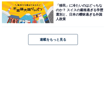
はアドバイスしている。
「移民」に冷たいのはどっちな
のか？ スイスの厳格過ぎる学歴
選別と、日本の曖昧過ぎる外国
人政策
【関連記事】
心臓突然死の原因・メカニズム
連載をもっと見る
前田健さん急死…死因と言われる虚血性心不全とは