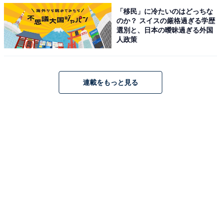
「移民」に冷たいのはどっちな
のか？ スイスの厳格過ぎる学歴
選別と、日本の曖昧過ぎる外国
人政策
連載をもっと見る
長期間経ってからフラッシュバックが起こること
も
強い意志と本格的な治療で覚せい剤を止めたとしても、
長期間経ってから、薬物使用時と同様の妄想や幻聴など
の症状が突如起きることもあり、これを「フラッシュバ
ック」と呼ぶ。体内にできた化学物質が過去の覚せい剤
の影響で、まるで覚せい剤のように作用してしまうため