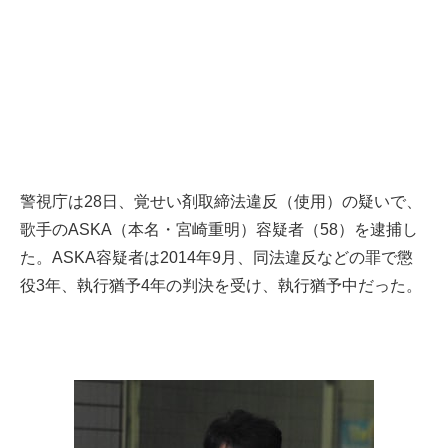
警視庁は28日、覚せい剤取締法違反（使用）の疑いで、
歌手のASKA（本名・宮崎重明）容疑者（58）を逮捕し
た。ASKA容疑者は2014年9月、同法違反などの罪で懲
役3年、執行猶予4年の判決を受け、執行猶予中だった。