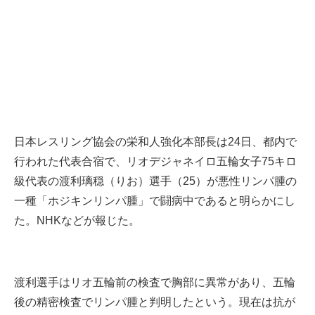
日本レスリング協会の栄和人強化本部長は24日、都内で
行われた代表合宿で、リオデジャネイロ五輪女子75キロ
級代表の渡利璃穏（りお）選手（25）が悪性リンパ腫の
一種「ホジキンリンパ腫」で闘病中であると明らかにし
た。NHKなどが報じた。
渡利選手はリオ五輪前の検査で胸部に異常があり、五輪
後の精密検査でリンパ腫と判明したという。現在は抗が