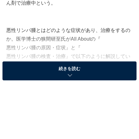
ん剤で治療中という。
悪性リンパ腫とはどのような症状があり、治療をするの
か。医学博士の狭間研至氏がAll Aboutの『
悪性リンパ腫の原因・症状
』と『
悪性リンパ腫の検査・治療
』で以下のように解説してい
る。
続きを読む
**********
悪性リンパ腫とは