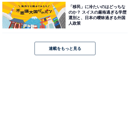
「移民」に冷たいのはどっちな
のか？ スイスの厳格過ぎる学歴
選別と、日本の曖昧過ぎる外国
人政策
テレビは視聴時間を短めに
テレビを1日1時間消すと、年間で700円の節約になる。
連載をもっと見る
「ついついつけっぱなしにしてしまいがちなテレビです
が、たまにはテレビを消して好きな音楽を聴いたり、音
のない時間を過ごしてみるのもいいものです」
LED電球の年間消費電力は603円
無駄な電気は消すというのは節約の基本。
さらに効果的な節電を取り入れたいと思ったら、LED電