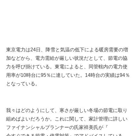
東京電力は24日、降雪と気温の低下による暖房需要の増
加などから、電力需給が厳しい状況だとして、節電の協
力を呼び掛けている。東電によると、同管轄内の電力使
用率が10時台に95％に達していた。14時台の実績は94％
となっている。
我々はどのようにして、寒さが厳しい冬場の節電に取り
組めばよいだろうか。これに関して、家計管理に詳しい
ファイナンシャルプランナーの氏家祥美氏が『
今すぐできる節電・停電対策
』でアドバイスしている。