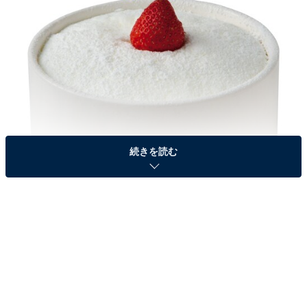
続きを読む
ケーキソルビンは、夏に食べるというイメージが強いか
き氷を、「冬でも食べられるかき氷」という発想のも