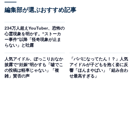
編集部が選ぶおすすめ記事
234万人超えYouTuber、恐怖の
心霊現象を明かす。“ストーカ
ー事件”以降「怪奇現象が止ま
らない」と吐露
人気アイドル、ぽっこりおなか
「パパになってたん！？」人気
披露で“妊娠”明かすも「嘘でこ
アイドルが子どもを抱く姿に反
の投稿は軽率じゃない」「複
響「ほんまやばい」「組み合わ
雑」賛否の声
せ最高すぎる」