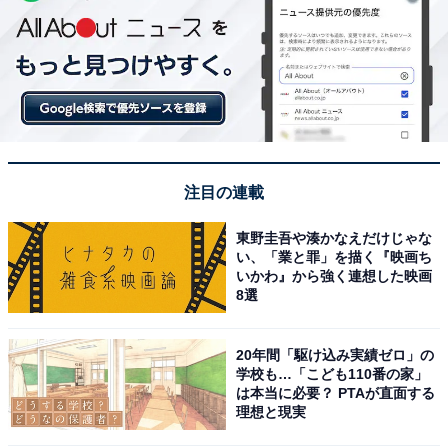
注目の連載
東野圭吾や湊かなえだけじゃな
い、「業と罪」を描く『映画ち
いかわ』から強く連想した映画
8選
20年間「駆け込み実績ゼロ」の
学校も…「こども110番の家」
は本当に必要？ PTAが直面する
理想と現実