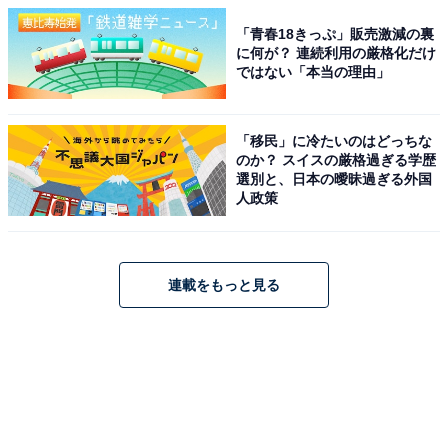
「青春18きっぷ」販売激減の裏
に何が？ 連続利用の厳格化だけ
ではない「本当の理由」
「移民」に冷たいのはどっちな
のか？ スイスの厳格過ぎる学歴
選別と、日本の曖昧過ぎる外国
人政策
連載をもっと見る