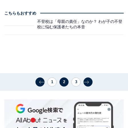
こちらもおすすめ
不登校は「母親の責任」なのか？ わが子の不登
校に悩む保護者たちの本音
1
2
3