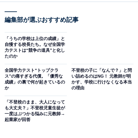
編集部が選ぶおすすめ記事
「うちの学校は上位の成績」と
自慢する校長たち。なぜ全国学
力テストは“競争の道具”と化し
たのか
全国学力テスト“トップクラ
不登校の子に「なんで？」と問
ス”の痛すぎる代償。「優秀な
い詰めるのはNG！ 元教師が明
成績」の裏で何が起きているの
かす、学校に行けなくなる本当
か
の理由
「不登校のまま、大人になって
も大丈夫？」不登校児童生徒が
一度はぶつかる悩みに元教師→
起業家が回答