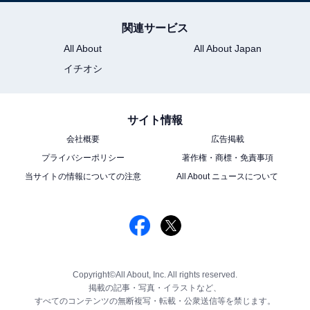
関連サービス
All About
All About Japan
イチオシ
サイト情報
会社概要
広告掲載
プライバシーポリシー
著作権・商標・免責事項
当サイトの情報についての注意
All About ニュースについて
Copyright©All About, Inc. All rights reserved.
掲載の記事・写真・イラストなど、
すべてのコンテンツの無断複写・転載・公衆送信等を禁じます。