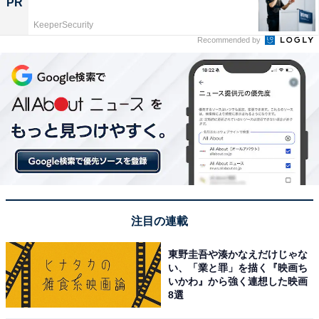
PR
KeeperSecurity
Recommended by
注目の連載
東野圭吾や湊かなえだけじゃな
い、「業と罪」を描く『映画ち
いかわ』から強く連想した映画
8選