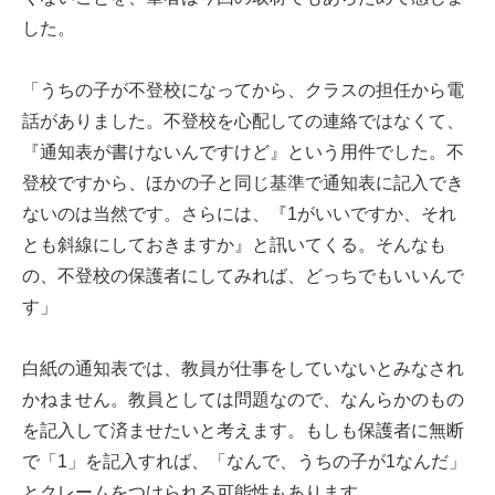
した。
「うちの子が不登校になってから、クラスの担任から電
話がありました。不登校を心配しての連絡ではなくて、
『通知表が書けないんですけど』という用件でした。不
登校ですから、ほかの子と同じ基準で通知表に記入でき
ないのは当然です。さらには、『1がいいですか、それ
とも斜線にしておきますか』と訊いてくる。そんなも
の、不登校の保護者にしてみれば、どっちでもいいんで
す」
白紙の通知表では、教員が仕事をしていないとみなされ
かねません。教員としては問題なので、なんらかのもの
を記入して済ませたいと考えます。もしも保護者に無断
で「1」を記入すれば、「なんで、うちの子が1なんだ」
とクレームをつけられる可能性もあります。