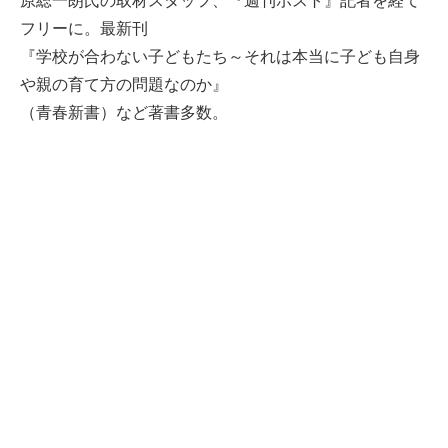
原総一朗氏の取材スタッフ、『週刊ポスト』記者を経て
フリーに。最新刊
『学校が合わない子どもたち～それは本当に子ども自身
や親の育て方の問題なのか』
（青春新書）など著書多数。