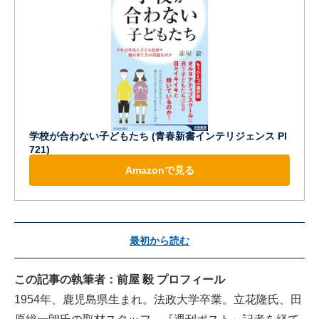
学校が合わない子どもたち (青春新書インテリジェンス PI
721)
Amazonで見る
最初から読む
この記事の執筆者：前屋 毅 プロフィール
1954年、鹿児島県生まれ。法政大学卒業。立花隆氏、田