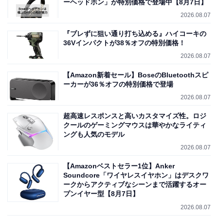
ーヘッドホン」が特別価格で登場中【8月7日】
2026.08.07
『ブレずに狙い通り打ち込める』ハイコーキの
36Vインパクトが38％オフの特別価格！
2026.08.07
【Amazon新着セール】BoseのBluetoothスピ
ーカーが36％オフの特別価格で登場
2026.08.07
超高速レスポンスと高いカスタマイズ性。ロジ
クールのゲーミングマウスは華やかなライティ
ングも人気のモデル
2026.08.07
【Amazonベストセラー1位】Anker
Soundcore「ワイヤレスイヤホン」はデスクワ
ークからアクティブなシーンまで活躍するオー
プンイヤー型【8月7日】
2026.08.07