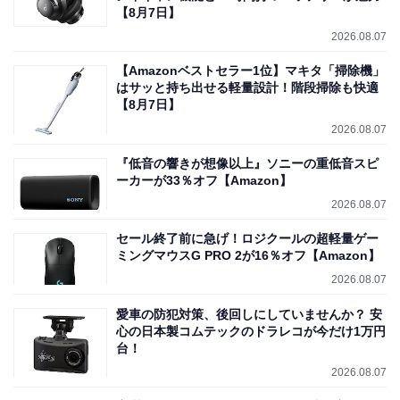
【8月7日】
2026.08.07
【Amazonベストセラー1位】マキタ「掃除機」
はサッと持ち出せる軽量設計！階段掃除も快適
【8月7日】
2026.08.07
『低音の響きが想像以上』ソニーの重低音スピ
ーカーが33％オフ【Amazon】
2026.08.07
セール終了前に急げ！ロジクールの超軽量ゲー
ミングマウスG PRO 2が16％オフ【Amazon】
2026.08.07
愛車の防犯対策、後回しにしていませんか？ 安
心の日本製コムテックのドラレコが今だけ1万円
台！
2026.08.07