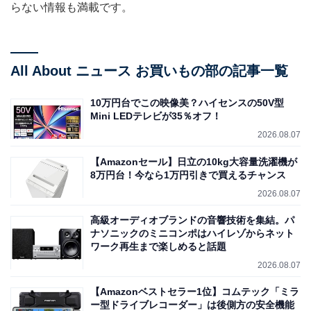
らない情報も満載です。
All About ニュース お買いもの部の記事一覧
10万円台でこの映像美？ハイセンスの50V型
Mini LEDテレビが35％オフ！
2026.08.07
【Amazonセール】日立の10kg大容量洗濯機が
8万円台！今なら1万円引きで買えるチャンス
2026.08.07
高級オーディオブランドの音響技術を集結。パ
ナソニックのミニコンポはハイレゾからネット
ワーク再生まで楽しめると話題
2026.08.07
【Amazonベストセラー1位】コムテック「ミラ
ー型ドライブレコーダー」は後側方の安全機能