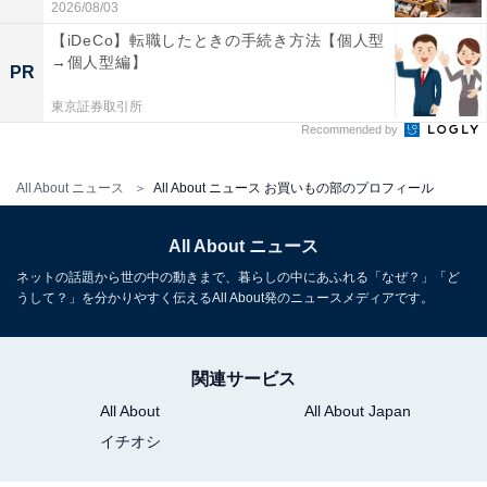
2026/08/03
【iDeCo】転職したときの手続き方法【個人型
→個人型編】
PR
東京証券取引所
Recommended by
All About ニュース
All About ニュース お買いもの部のプロフィール
All About ニュース
ネットの話題から世の中の動きまで、暮らしの中にあふれる「なぜ？」「ど
うして？」を分かりやすく伝えるAll About発のニュースメディアです。
関連サービス
All About
All About Japan
イチオシ