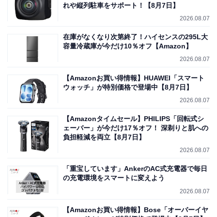
れや縦列駐車をサポート！【8月7日】
2026.08.07
在庫がなくなり次第終了！ハイセンスの295L大
容量冷蔵庫が今だけ10％オフ【Amazon】
2026.08.07
【Amazonお買い得情報】HUAWEI「スマート
ウォッチ」が特別価格で登場中【8月7日】
2026.08.07
【Amazonタイムセール】PHILIPS「回転式シ
ェーバー」が今だけ17％オフ！ 深剃りと肌への
負担軽減を両立【8月7日】
2026.08.07
「重宝しています」AnkerのAC式充電器で毎日
の充電環境をスマートに変えよう
2026.08.07
【Amazonお買い得情報】Bose「オーバーイヤ