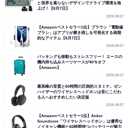
と視界を遮らないデザインでドライブ環境を格
上げ！【8月7日】
2026.08.07
【Amazonベストセラー1位】ブラウン「電動歯
ブラシ」はアプリが磨き残しを可視化する画期
的なアイテム【8月7日】
2026.08.07
パッキングも移動もストレスフリー！ エースの
機内持ち込みスーツケースが40％オフ
【Amazon】
2026.08.07
最高峰の音質と60時間の圧倒的スタミナ。ゼン
ハイザーのワイヤレスヘッドホンは音にこだわ
る人へおすすめしたい決定版
2026.08.07
【Amazonベストセラー1位】Anker
Soundcore「ワイヤレスヘッドホン」は優秀な
ノイキャン機能と60時間持つバッテリーが魅力