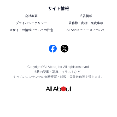
サイト情報
会社概要
広告掲載
プライバシーポリシー
著作権・商標・免責事項
当サイトの情報についての注意
All About ニュースについて
Copyright©All About, Inc. All rights reserved.
掲載の記事・写真・イラストなど、
すべてのコンテンツの無断複写・転載・公衆送信等を禁じます。