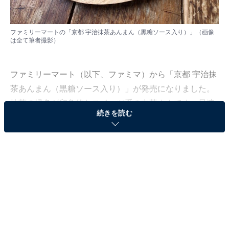
ファミリーマートの「京都 宇治抹茶あんまん（黒糖ソース入り）」（画像
は全て筆者撮影）
ファミリーマート（以下、ファミマ）から「京都 宇治抹
茶あんまん（黒糖ソース入り）」が発売になりました。
抹茶の緑色が印象的なスイーツ系の中華まんです。早速
続きを読む
食べてみましょう。
薄い緑色の生地