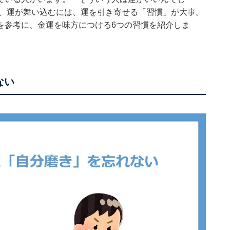
も、運が舞い込むには、運を引き寄せる「習慣」が大事。
を参考に、金運を味方につける6つの習慣を紹介しま
ない