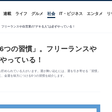
連載
ライフ
グルメ
社会
IT・ビジネス
エンタメ
リ
。フリーランスや自営業の“デキる人”は必ずやっている！
6つの習慣」。フリーランスや
ずやっている！
を貯められている人がいます。運が舞い込むには、運を引き寄せる「習慣」
に、金運を味方につける6つの習慣を紹介します。