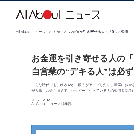
All About ニュース
社会
お金運を引き寄せる人の「6つの習慣」
お金運を引き寄せる人の「
自営業の“デキる人”は必
こんな時代でも、ゆるやかに収入がアップしたり、着実にお金
が大事。お金も増えて、ハッピーになっている人の習慣を参考
2022.02.02
All About ニュース編集部