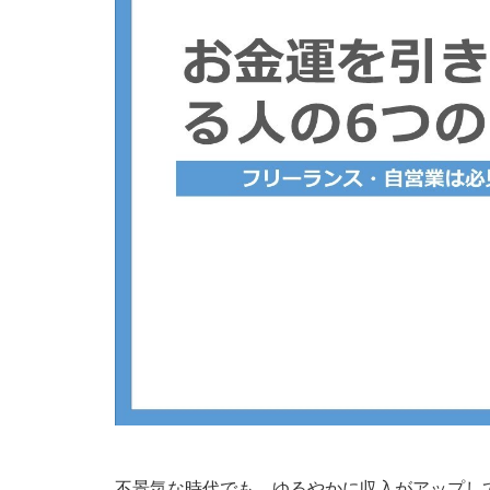
不景気な時代でも、ゆるやかに収入がアップし