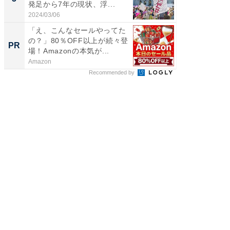
発足から7年の現状、浮...
2024/03/06
「え、こんなセールやってた
の？」80％OFF以上が続々登
PR
場！Amazonの本気が...
Amazon
Recommended by