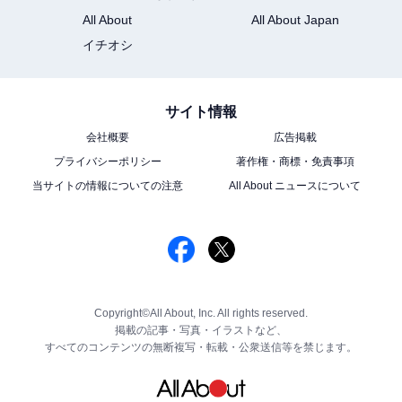
All About
All About Japan
イチオシ
サイト情報
会社概要
広告掲載
プライバシーポリシー
著作権・商標・免責事項
当サイトの情報についての注意
All About ニュースについて
Copyright©All About, Inc. All rights reserved.
掲載の記事・写真・イラストなど、
すべてのコンテンツの無断複写・転載・公衆送信等を禁じます。