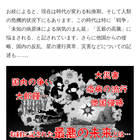
お経によると、現在は時代が変わる転換期。そして人類
の危機的状況下にもあります。この時代は特に「戦争」
「未知の病原体による病気のまん延」「五穀の高騰」に
悩まされる、と記されています。さらに他国からの侵
略、国内の反乱、星の運行異常、災害などについての記
述も……。