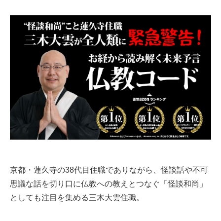
京都・蓮久寺の38代目住職でありながら、怪談話や不可
思議な話を切り口に仏教への教えとつなぐ「怪談和尚」
としても注目を集める三木大雲住職。