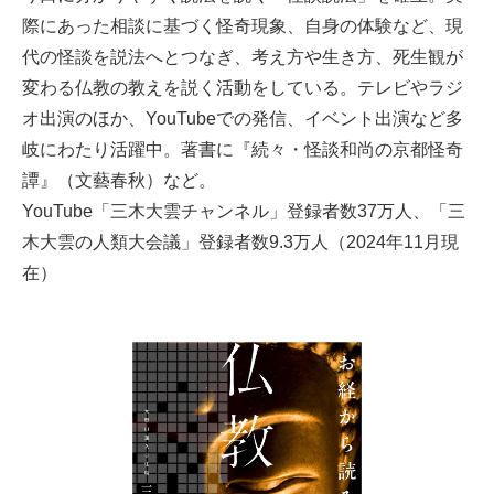
際にあった相談に基づく怪奇現象、自身の体験など、現
代の怪談を説法へとつなぎ、考え方や生き方、死生観が
変わる仏教の教えを説く活動をしている。テレビやラジ
オ出演のほか、YouTubeでの発信、イベント出演など多
岐にわたり活躍中。著書に『続々・怪談和尚の京都怪奇
譚』（文藝春秋）など。
YouTube「三木大雲チャンネル」登録者数37万人、「三
木大雲の人類大会議」登録者数9.3万人（2024年11月現
在）