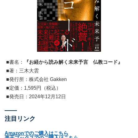
■書名：
『
お経から読み解く未来予言 仏教コード
』
■著：三木大雲
■発行所：株式会社 Gakken
■定価：1,595円（税込）
■発売日：2024年12月12日
注目リンク
Amazonでのご購入はこちら
楽天ブックスでのご購入はこちら