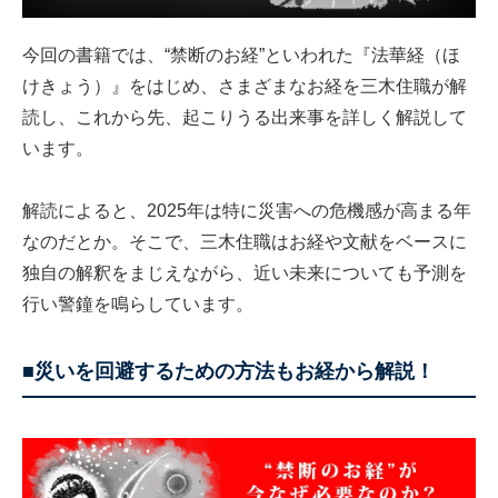
今回の書籍では、“禁断のお経”といわれた『法華経（ほ
けきょう）』をはじめ、さまざまなお経を三木住職が解
読し、これから先、起こりうる出来事を詳しく解説して
います。
解読によると、2025年は特に災害への危機感が高まる年
なのだとか。そこで、三木住職はお経や文献をベースに
独自の解釈をまじえながら、近い未来についても予測を
行い警鐘を鳴らしています。
■災いを回避するための方法もお経から解説！