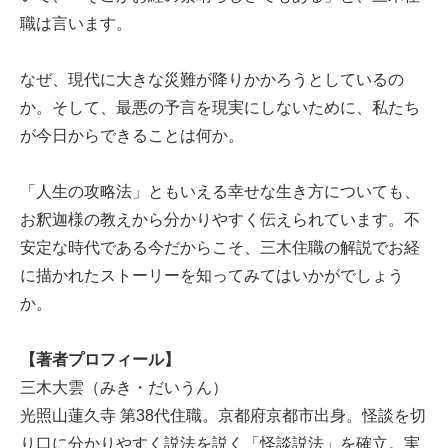
職は言います。
なぜ、現代に大きな災難が降りかかろうとしているの
か。そして、最悪の予言を現実にしないために、私たち
が今日からできることは何か。
「人生の攻略法」ともいえる幸せな生き方についても、
お釈迦様の教えから分かりやすく伝えられています。不
安定な時代である今だからこそ、三木住職の解説でお経
に描かれたストーリーを知ってみてはいかがでしょう
か。
【著者プロフィール】
三木大雲（みき・だいうん）
光照山蓮久寺 第38代住職。京都府京都市出身。怪談を切
り口に分かりやすく説法を説く「怪談説法」を確立。実