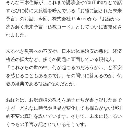
そんな三木住職が、これまで講演会やYouTubeなどで話
すたびに特に大反響を呼んでいる「お経に記された未来
予言」のお話。今回、株式会社 Gakkenから『お経から
読み解く未来予言 仏教コード』としてついに書籍化さ
れました。
来るべき災害への不安や、日本の体感治安の悪化、経済
格差の拡大など、多くの問題に直面している現代人。
「これからの世の中、何が起こるのだろうか…」と不安
を感じることもあるのでは。その問いに答えるのが、仏
教の経典である“お経”なんだとか。
お経とは、お釈迦様の教えを弟子たちが書き記した書で
すが、どんなに時代や世界が変化しても揺るがない絶対
的不変の真理を説いています。そして、未来に起こるい
くつもの予言が記されているそうです。